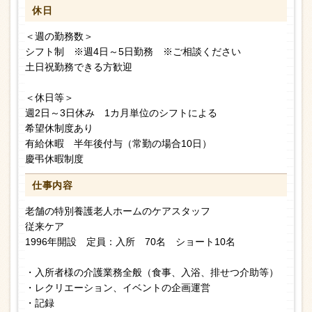
休日
＜週の勤務数＞
シフト制 ※週4日～5日勤務 ※ご相談ください
土日祝勤務できる方歓迎
＜休日等＞
週2日～3日休み 1カ月単位のシフトによる
希望休制度あり
有給休暇 半年後付与（常勤の場合10日）
慶弔休暇制度
仕事内容
老舗の特別養護老人ホームのケアスタッフ
従来ケア
1996年開設 定員：入所 70名 ショート10名
・入所者様の介護業務全般（食事、入浴、排せつ介助等）
・レクリエーション、イベントの企画運営
・記録