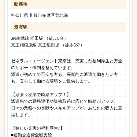
勤務地
神奈川県 川崎市多摩区菅北浦
最寄駅
JR南武線 稲田堤 （徒歩5分）
京王相模原線 京王稲田堤 （徒歩5分）
ゼネラル・エージェント東京は、充実した福利厚生と万全
のサポート体制を整えています。
派遣が初めてで不安な方も、長期的に派遣で働きたい方
も、安心して働ける環境をご提供します。
【頑張り次第で時給アップ！】
派遣先での勤務評価や資格取得に応じて時給がアップ。
日々の業務への貢献やスキルアップが、あなたの収入に直
結します。
【嬉しい充実の福利厚生♪】
■通勤交通費全額支給