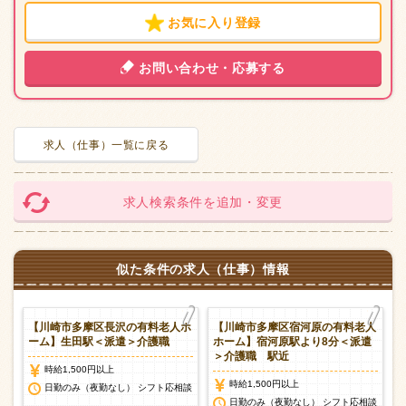
お気に入り登録
お問い合わせ・応募する
求人（仕事）一覧に戻る
求人検索条件を追加・変更
似た条件の求人（仕事）情報
護
【川崎市多摩区長沢の有料老人ホ
【川崎市多摩区宿河原の有料老人
派
ーム】生田駅＜派遣＞介護職
ホーム】宿河原駅より8分＜派遣
＞介護職 駅近
時給1,500円以上
時給1,500円以上
日勤のみ（夜勤なし） シフト応相談
談
日勤のみ（夜勤なし） シフト応相談