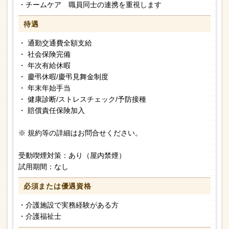
・チームケア 職員同士の連携を重視します
待遇
・ 通勤交通費全額支給
・ 社会保険完備
・ 年次有給休暇
・ 慶弔休暇/慶弔見舞金制度
・ 年末年始手当
・ 健康診断/ストレスチェック/予防接種
・ 賠償責任保険加入
※ 規約等の詳細はお問合せください。
受動喫煙対策：あり（屋内禁煙）
試用期間：なし
必須または
優遇資格
・介護施設で実務経験がある方
・介護福祉士