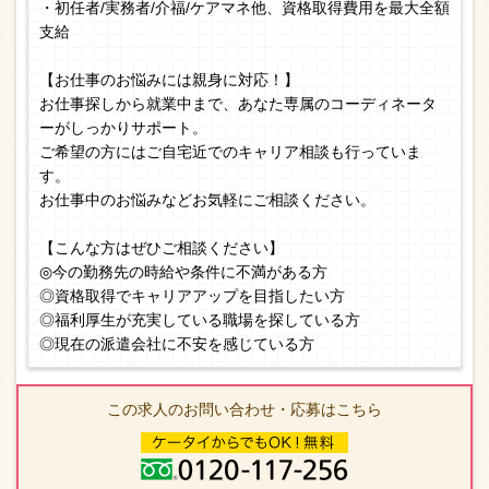
・初任者/実務者/介福/ケアマネ他、資格取得費用を最大全額
支給
【お仕事のお悩みには親身に対応！】
お仕事探しから就業中まで、あなた専属のコーディネータ
ーがしっかりサポート。
ご希望の方にはご自宅近でのキャリア相談も行っていま
す。
お仕事中のお悩みなどお気軽にご相談ください。
【こんな方はぜひご相談ください】
◎今の勤務先の時給や条件に不満がある方
◎資格取得でキャリアアップを目指したい方
◎福利厚生が充実している職場を探している方
◎現在の派遣会社に不安を感じている方
この求人のお問い合わせ・応募はこちら