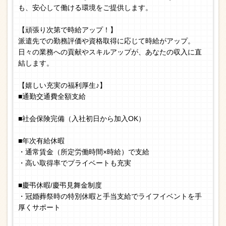
も、安心して働ける環境をご提供します。
【頑張り次第で時給アップ！】
派遣先での勤務評価や資格取得に応じて時給がアップ。
日々の業務への貢献やスキルアップが、あなたの収入に直
結します。
【嬉しい充実の福利厚生♪】
■通勤交通費全額支給
■社会保険完備（入社初日から加入OK）
■年次有給休暇
・通常賃金（所定労働時間×時給）で支給
・高い取得率でプライベートも充実
■慶弔休暇/慶弔見舞金制度
・冠婚葬祭時の特別休暇と手当支給でライフイベントを手
厚くサポート