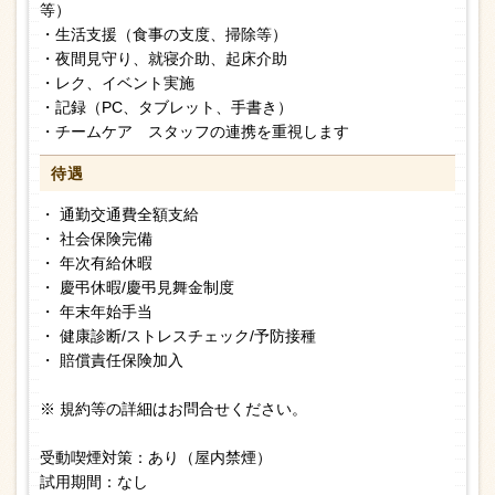
等）
・生活支援（食事の支度、掃除等）
・夜間見守り、就寝介助、起床介助
・レク、イベント実施
・記録（PC、タブレット、手書き）
・チームケア スタッフの連携を重視します
待遇
・ 通勤交通費全額支給
・ 社会保険完備
・ 年次有給休暇
・ 慶弔休暇/慶弔見舞金制度
・ 年末年始手当
・ 健康診断/ストレスチェック/予防接種
・ 賠償責任保険加入
※ 規約等の詳細はお問合せください。
受動喫煙対策：あり（屋内禁煙）
試用期間：なし