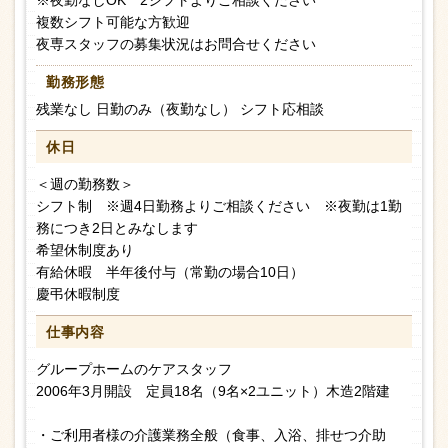
※夜勤なしOK 2シフトよりご相談ください
複数シフト可能な方歓迎
夜専スタッフの募集状況はお問合せください
勤務形態
残業なし 日勤のみ（夜勤なし） シフト応相談
休日
＜週の勤務数＞
シフト制 ※週4日勤務よりご相談ください ※夜勤は1勤
務につき2日とみなします
希望休制度あり
有給休暇 半年後付与（常勤の場合10日）
慶弔休暇制度
仕事内容
グループホームのケアスタッフ
2006年3月開設 定員18名（9名×2ユニット）木造2階建
・ご利用者様の介護業務全般（食事、入浴、排せつ介助