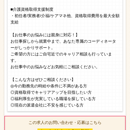
■介護資格取得支援制度
・初任者/実務者/介福/ケアマネ他、資格取得費用を最大全額
支給
【お仕事のお悩みには親身に対応！】
お仕事探しから就業中まで、あなた専属のコーディネータ
ーがしっかりサポート。
ご希望の方にはご自宅近でのキャリア相談も行っていま
す。
お仕事中のお悩みなどお気軽にご相談ください。
【こんな方はぜひご相談ください】
◎今の勤務先の時給や条件に不満がある方
◎資格取得でキャリアアップを目指したい方
◎福利厚生が充実している職場を探している方
◎現在の派遣会社に不安を感じている方
この求人のお問い合わせ・応募はこちら