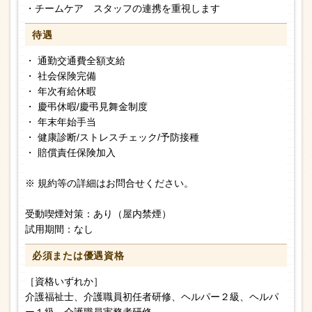
・チームケア スタッフの連携を重視します
待遇
・ 通勤交通費全額支給
・ 社会保険完備
・ 年次有給休暇
・ 慶弔休暇/慶弔見舞金制度
・ 年末年始手当
・ 健康診断/ストレスチェック/予防接種
・ 賠償責任保険加入
※ 規約等の詳細はお問合せください。
受動喫煙対策：あり（屋内禁煙）
試用期間：なし
必須または
優遇資格
［資格いずれか］
介護福祉士、介護職員初任者研修、ヘルパー２級、ヘルパ