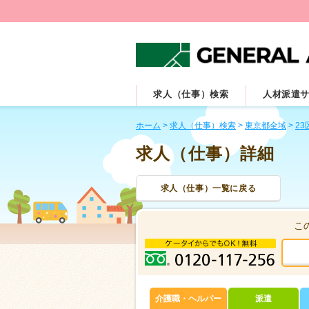
求人（仕事）検索
人材派遣
ホーム
>
求人（仕事）検索
>
東京都全域
>
23
求人（仕事）詳細
求人（仕事）一覧に戻る
こ
介護職・ヘルパー
派遣