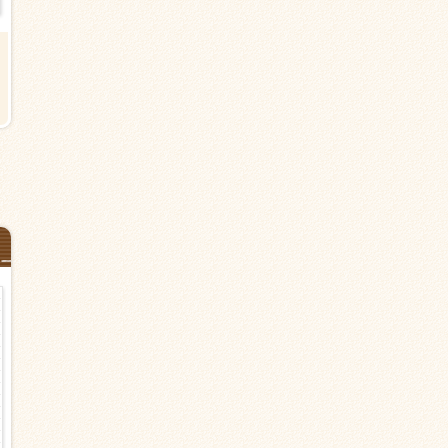
【杉並区の有料老人ホーム】明大
【杉並区今川の有料老人ホーム
前駅より徒歩10分＜派遣＞介護職
上井草駅より15分＜派遣＞介護
職 早番、遅番！
時給1,500円以上
時給1,600円以上
フルシフト 日勤のみ（夜勤なし）
シフト応相談
日勤のみ（夜勤なし） シフト応
談
介護職・ヘルパー
派遣
介護職・ヘルパー
派遣