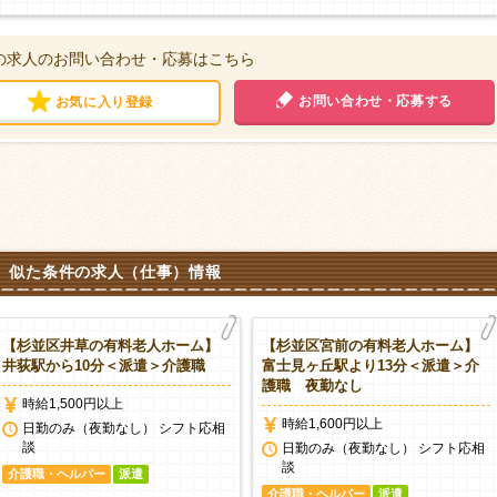
の求人のお問い合わせ・応募はこちら
お問い合わせ・応募する
お気に入り登録
似た条件の求人（仕事）情報
【杉並区井草の有料老人ホーム】
【杉並区宮前の有料老人ホーム】
井荻駅から10分＜派遣＞介護職
富士見ヶ丘駅より13分＜派遣＞介
護職 夜勤なし
時給1,500円以上
時給1,600円以上
日勤のみ（夜勤なし） シフト応相
談
日勤のみ（夜勤なし） シフト応相
談
介護職・ヘルパー
派遣
介護職・ヘルパー
派遣