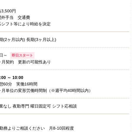
,500円
間外手当 交通費
応シフト等により時給を決定
期(2ヶ月以内) 長期(3ヶ月以上)
日～
即日スタート
ヶ月契約 更新の可能性あり
:00 ～ 10:00
憩60分 実働16時間
ヶ月単位の変形労働時間制（※週平均40時間以内）
業なし 夜勤専門 曜日固定可 シフト応相談
勤務よりご相談ください 月8-10回程度