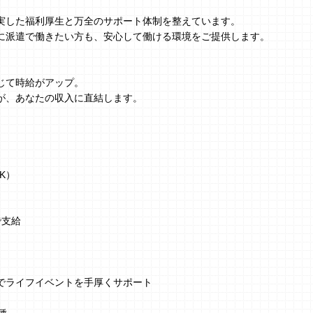
実した福利厚生と万全のサポート体制を整えています。
に派遣で働きたい方も、安心して働ける環境をご提供します。
じて時給がアップ。
が、あなたの収入に直結します。
K）
で支給
でライフイベントを手厚くサポート