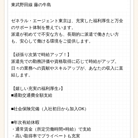
東武野田線 藤の牛島
ゼネラル・エージェント東京は、充実した福利厚生と万全
のサポート体制を整えています。
派遣が初めてで不安な方も、長期的に派遣で働きたい方
も、安心して働ける環境をご提供します。
【頑張り次第で時給アップ！】
派遣先での勤務評価や資格取得に応じて時給がアップ。
日々の業務への貢献やスキルアップが、あなたの収入に直
結します。
【嬉しい充実の福利厚生♪】
■通勤交通費全額支給
■社会保険完備（入社初日から加入OK）
■年次有給休暇
・通常賃金（所定労働時間×時給）で支給
・高い取得率でプライベートも充実