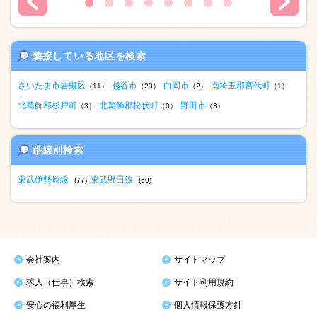
隣接している地区を検索
さいたま市岩槻区
越谷市
白岡市
南埼玉郡宮代町
（11）
（23）
（2）
（1）
北葛飾郡杉戸町
北葛飾郡松伏町
野田市
（3）
（0）
（3）
路線別検索
東武伊勢崎線
東武野田線
(77)
(60)
会社案内
サイトマップ
求人（仕事）検索
サイト利用規約
安心の福利厚生
個人情報保護方針