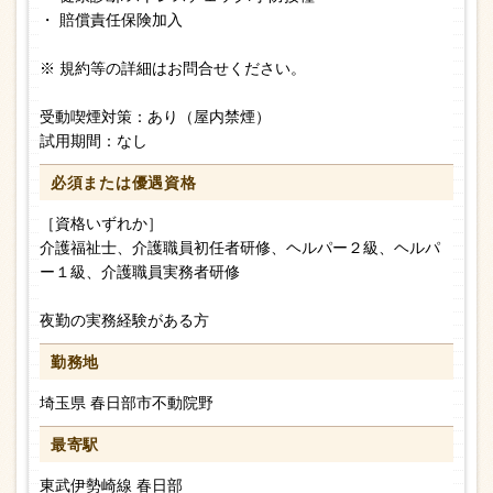
・ 賠償責任保険加入
※ 規約等の詳細はお問合せください。
受動喫煙対策：あり（屋内禁煙）
試用期間：なし
必須または
優遇資格
［資格いずれか］
介護福祉士、介護職員初任者研修、ヘルパー２級、ヘルパ
ー１級、介護職員実務者研修
夜勤の実務経験がある方
勤務地
埼玉県 春日部市不動院野
最寄駅
東武伊勢崎線 春日部