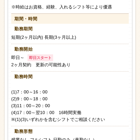
※時給はお資格、経験、入れるシフト等により優遇
期間・時間
勤務期間
短期(2ヶ月以内) 長期(3ヶ月以上)
勤務開始
即日～
即日スタート
2ヶ月契約 更新の可能性あり
勤務時間
(1)7：00～16：00
(2)9：00～18：00
(3)11：00～20：00
(4)17：00～翌10：00 16時間実働
※(1)(3)いずれかを含むシフトでご相談ください
勤務形態
残業なし フルシフト 日勤のみ（夜勤なし）