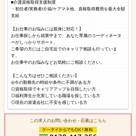
■介護資格取得支援制度
・初任者/実務者/介福/ケアマネ他、資格取得費用を最大全額
支給
【お仕事のお悩みには親身に対応！】
お仕事探しから就業中まで、あなた専属のコーディネータ
ーがしっかりサポート。
ご希望の方にはご自宅近でのキャリア相談も行っていま
す。
お仕事中のお悩みなどお気軽にご相談ください。
【こんな方はぜひご相談ください】
◎今の勤務先の時給や条件に不満がある方
◎資格取得でキャリアアップを目指したい方
◎福利厚生が充実している職場を探している方
◎現在の派遣会社に不安を感じている方
この求人のお問い合わせ・応募はこちら