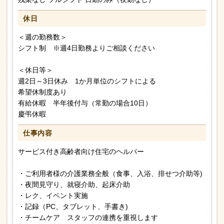
休日
＜週の勤務数＞
シフト制 ※週4日勤務よりご相談ください
＜休日等＞
週2日～3日休み 1か月単位のシフトによる
希望休制度あり
有給休暇 半年後付与（常勤の場合10日）
慶弔休暇
仕事内容
サービス付き高齢者向け住宅のヘルパー
・ご利用者様の介護業務全般（食事、入浴、排せつ介助等)
・夜間見守り、就寝介助、起床介助
・レク、イベント実施
・記録（PC、タブレット、手書き)
・チームケア スタッフの連携を重視します