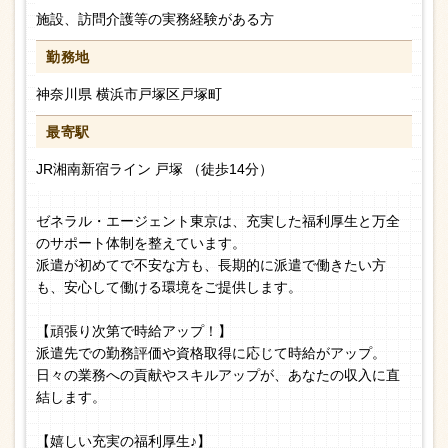
施設、訪問介護等の実務経験がある方
勤務地
神奈川県 横浜市戸塚区戸塚町
最寄駅
JR湘南新宿ライン 戸塚 （徒歩14分）
ゼネラル・エージェント東京は、充実した福利厚生と万全
のサポート体制を整えています。
派遣が初めてで不安な方も、長期的に派遣で働きたい方
も、安心して働ける環境をご提供します。
【頑張り次第で時給アップ！】
派遣先での勤務評価や資格取得に応じて時給がアップ。
日々の業務への貢献やスキルアップが、あなたの収入に直
結します。
【嬉しい充実の福利厚生♪】