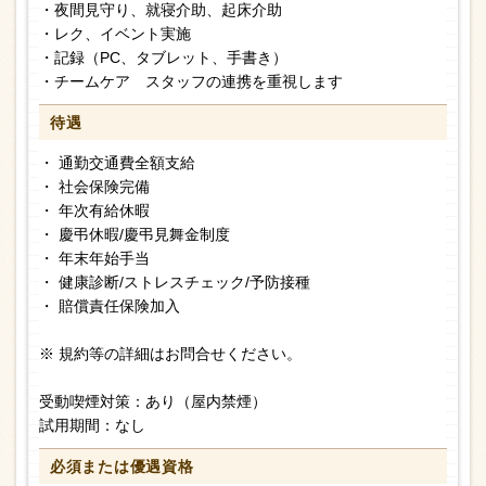
・夜間見守り、就寝介助、起床介助
・レク、イベント実施
・記録（PC、タブレット、手書き）
・チームケア スタッフの連携を重視します
待遇
・ 通勤交通費全額支給
・ 社会保険完備
・ 年次有給休暇
・ 慶弔休暇/慶弔見舞金制度
・ 年末年始手当
・ 健康診断/ストレスチェック/予防接種
・ 賠償責任保険加入
※ 規約等の詳細はお問合せください。
受動喫煙対策：あり（屋内禁煙）
試用期間：なし
必須または
優遇資格