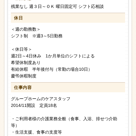
残業なし 週３日～ＯＫ 曜日固定可 シフト応相談
休日
＜週の勤務数＞
シフト制 ※週3～5日勤務
＜休日等＞
週2日～4日休み 1か月単位のシフトによる
希望休制度あり
有給休暇 半年後付与（常勤の場合10日）
慶弔休暇制度
仕事内容
グループホームのケアスタッフ
2014/11開設 定員18名
・ご利用者様の介護業務全般（食事、入浴、排せつ介助
等）
・生活支援、食事の支度等