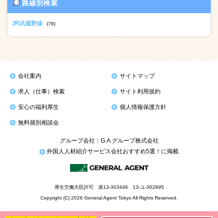
路線別検索
JR武蔵野線
(78)
会社案内
サイトマップ
求人（仕事）検索
サイト利用規約
安心の福利厚生
個人情報保護方針
無料個別相談会
グループ会社：G.A.グループ株式会社
外国人人材紹介サービス会社おすすめ5選！に掲載
厚生労働大臣許可 派13-303446 13-ユ-302895
Copyright (C) 2026 General Agent Tokyo All Rights Reserved.