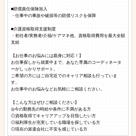
■賠償責任保険加入
・仕事中の事故や破損等の賠償リスクを保障
■介護資格取得支援制度
・初任者/実務者/介福/ケアマネ他、資格取得費用を最大全額
支給
【お仕事のお悩みには親身に対応！】
お仕事探しから就業中まで、あなた専属のコーディネータ
ーがしっかりサポート。
ご希望の方にはご自宅近でのキャリア相談も行っていま
す。
お仕事中のお悩みなどお気軽にご相談ください。
【こんな方はぜひご相談ください】
◎今の勤務先の時給や条件に不満がある方
◎資格取得でキャリアアップを目指したい方
◎福利厚生が充実している職場を探している方
◎現在の派遣会社に不安を感じている方