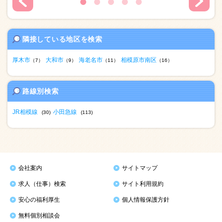
隣接している地区を検索
厚木市
大和市
海老名市
相模原市南区
（7）
（9）
（11）
（16）
路線別検索
JR相模線
小田急線
(30)
(113)
会社案内
サイトマップ
求人（仕事）検索
サイト利用規約
安心の福利厚生
個人情報保護方針
無料個別相談会