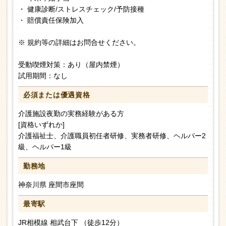
・ 健康診断/ストレスチェック/予防接種
・ 賠償責任保険加入
※ 規約等の詳細はお問合せください。
受動喫煙対策：あり（屋内禁煙）
試用期間：なし
必須または
優遇資格
介護施設夜勤の実務経験がある方
[資格いずれか]
介護福祉士、介護職員初任者研修、実務者研修、ヘルパー2
級、ヘルパー1級
勤務地
神奈川県 座間市座間
最寄駅
JR相模線 相武台下 （徒歩12分）