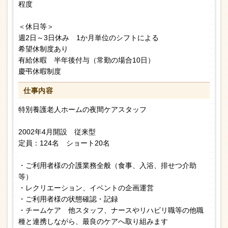
程度
＜休日等＞
週2日～3日休み 1か月単位のシフトによる
希望休制度あり
有給休暇 半年後付与（常勤の場合10日）
慶弔休暇制度
仕事内容
特別養護老人ホームの夜間ケアスタッフ
2002年4月開設 従来型
定員：124名 ショート20名
・ご利用者様の介護業務全般（食事、入浴、排せつ介助
等）
・レクリエーション、イベントの企画運営
・ご利用者様の状態確認・記録
・チームケア 他スタッフ、ナースやリハビリ職等の他職
種と連携しながら、最良のケアへ取り組みます