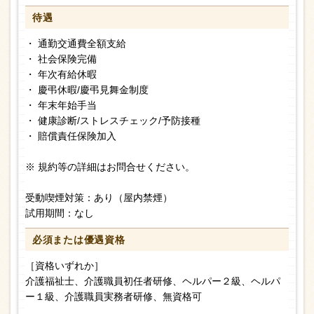
待遇
・ 通勤交通費全額支給
・ 社会保険完備
・ 年次有給休暇
・ 慶弔休暇/慶弔見舞金制度
・ 年末年始手当
・ 健康診断/ストレスチェック/予防接種
・ 賠償責任保険加入
※ 規約等の詳細はお問合せください。
受動喫煙対策：あり（屋内禁煙）
試用期間：なし
必須または
優遇資格
［資格いずれか］
介護福祉士、介護職員初任者研修、ヘルパー２級、ヘルパ
ー１級、介護職員実務者研修、無資格可