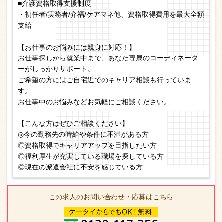
■介護資格取得支援制度
・初任者/実務者/介福/ケアマネ他、資格取得費用を最大全額
支給
【お仕事のお悩みには親身に対応！】
お仕事探しから就業中まで、あなた専属のコーディネータ
ーがしっかりサポート。
ご希望の方にはご自宅近でのキャリア相談も行っていま
す。
お仕事中のお悩みなどお気軽にご相談ください。
【こんな方はぜひご相談ください】
◎今の勤務先の時給や条件に不満がある方
◎資格取得でキャリアアップを目指したい方
◎福利厚生が充実している職場を探している方
◎現在の派遣会社に不安を感じている方
この求人のお問い合わせ・応募はこちら