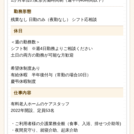
1か月単位の変形労働時間制（週平均40時間以下）
勤務形態
残業なし 日勤のみ（夜勤なし） シフト応相談
休日
＜週の勤務数＞
シフト制 ※週4日勤務よりご相談ください
土日の両方の勤務が可能な方歓迎
希望休制度あり
有給休暇 半年後付与（常勤の場合10日）
慶弔休暇制度
仕事内容
有料老人ホームのケアスタッフ
2022年開設、定員53名
・ご利用者様の介護業務全般（食事、入浴、排せつ介助等)
・夜間見守り、就寝介助、起床介助