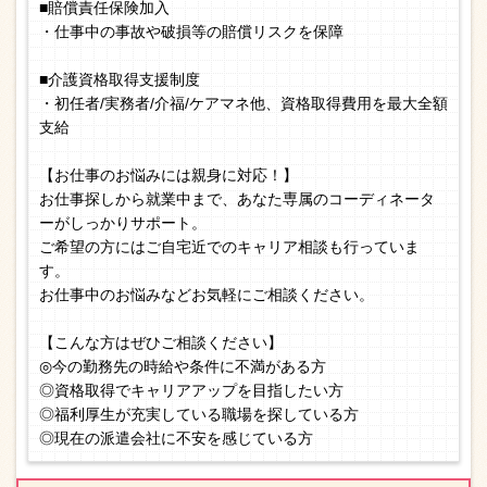
■賠償責任保険加入
・仕事中の事故や破損等の賠償リスクを保障
■介護資格取得支援制度
・初任者/実務者/介福/ケアマネ他、資格取得費用を最大全額
支給
【お仕事のお悩みには親身に対応！】
お仕事探しから就業中まで、あなた専属のコーディネータ
ーがしっかりサポート。
ご希望の方にはご自宅近でのキャリア相談も行っていま
す。
お仕事中のお悩みなどお気軽にご相談ください。
【こんな方はぜひご相談ください】
◎今の勤務先の時給や条件に不満がある方
◎資格取得でキャリアアップを目指したい方
◎福利厚生が充実している職場を探している方
◎現在の派遣会社に不安を感じている方