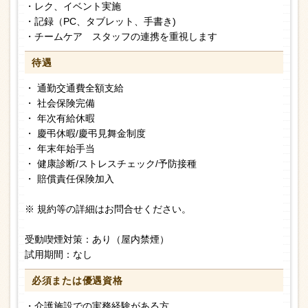
・レク、イベント実施
・記録（PC、タブレット、手書き)
・チームケア スタッフの連携を重視します
待遇
・ 通勤交通費全額支給
・ 社会保険完備
・ 年次有給休暇
・ 慶弔休暇/慶弔見舞金制度
・ 年末年始手当
・ 健康診断/ストレスチェック/予防接種
・ 賠償責任保険加入
※ 規約等の詳細はお問合せください。
受動喫煙対策：あり（屋内禁煙）
試用期間：なし
必須または
優遇資格
・介護施設での実務経験がある方