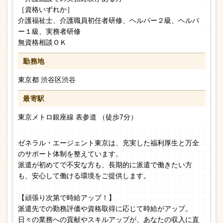
［資格いずれか］
介護福祉士、介護職員初任者研修、ヘルパー２級、ヘルパ
ー１級、実務者研修
無資格相談ＯＫ
勤務地
東京都 渋谷区渋谷
最寄駅
東京メトロ銀座線 表参道 （徒歩7分）
ゼネラル・エージェント東京は、充実した福利厚生と万全
のサポート体制を整えています。
派遣が初めてで不安な方も、長期的に派遣で働きたい方
も、安心して働ける環境をご提供します。
【頑張り次第で時給アップ！】
派遣先での勤務評価や資格取得に応じて時給がアップ。
日々の業務への貢献やスキルアップが、あなたの収入に直