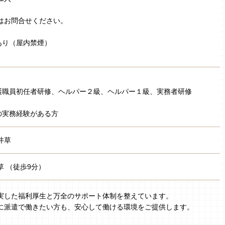
はお問合せください。
あり（屋内禁煙）
］
護職員初任者研修、ヘルパー２級、ヘルパー１級、実務者研修
の実務経験がある方
井草
草 （徒歩9分）
実した福利厚生と万全のサポート体制を整えています。
に派遣で働きたい方も、安心して働ける環境をご提供します。