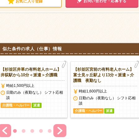
お問い合わせ・応募する
お気に入り登録
似た条件の求人（仕事）情報
【杉並区井草の有料老人ホーム】
【杉並区宮前の有料老人ホーム】
井荻駅から10分＜派遣＞介護職
富士見ヶ丘駅より13分＜派遣＞介
護職 夜勤なし
時給1,500円以上
時給1,600円以上
日勤のみ（夜勤なし） シフト応相
談
日勤のみ（夜勤なし） シフト応相
談
介護職・ヘルパー
派遣
介護職・ヘルパー
派遣