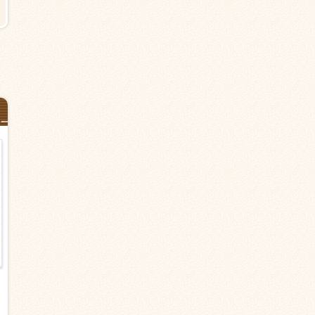
【杉並区の有料老人ホーム】明大
【杉並区今川の有料老人ホーム
前駅より徒歩10分＜派遣＞介護職
上井草駅より15分＜派遣＞介護
職 早番、遅番！
時給1,500円以上
時給1,600円以上
フルシフト 日勤のみ（夜勤なし）
シフト応相談
日勤のみ（夜勤なし） シフト応
談
介護職・ヘルパー
派遣
介護職・ヘルパー
派遣