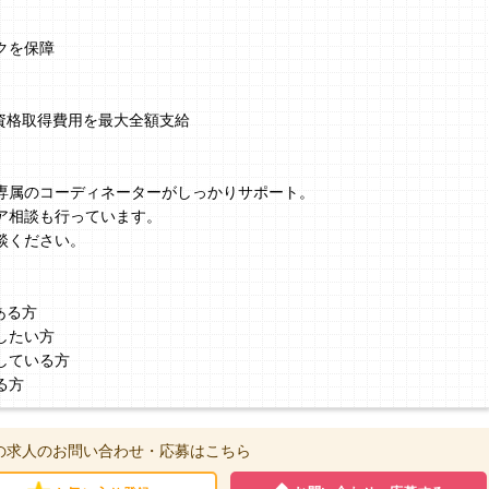
クを保障
、資格取得費用を最大全額支給
】
専属のコーディネーターがしっかりサポート。
ア相談も行っています。
談ください。
ある方
したい方
している方
る方
の求人のお問い合わせ・応募はこちら