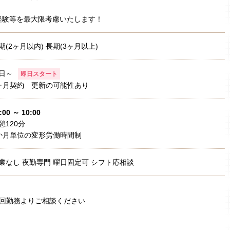
経験等を最大限考慮いたします！
期(2ヶ月以内) 長期(3ヶ月以上)
日～
即日スタート
ヶ月契約 更新の可能性あり
:00 ～ 10:00
憩120分
か月単位の変形労働時間制
業なし 夜勤専門 曜日固定可 シフト応相談
2回勤務よりご相談ください