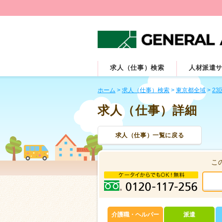
求人（仕事）検索
人材派遣
ホーム
>
求人（仕事）検索
>
東京都全域
>
23
求人（仕事）詳細
求人（仕事）一覧に戻る
こ
介護職・ヘルパー
派遣