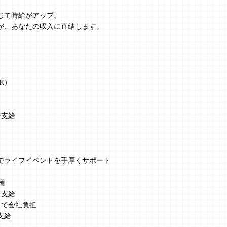
じて時給がアップ。
が、あなたの収入に直結します。
K）
で支給
でライフイベントを手厚くサポート
種
を支給
まで会社負担
支給