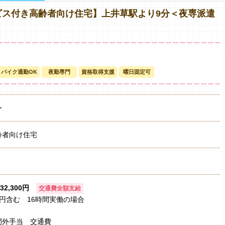
ビス付き高齢者向け住宅】上井草駅より9分＜夜専派遣
バイク通勤OK
夜勤専門
資格取得支援
曜日固定可
ー
齢者向け住宅
32,300円
交通費全額支給
0円含む 16時間実働の場合
間外手当 交通費