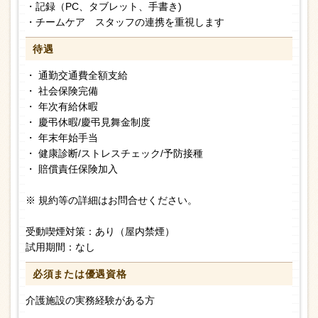
・記録（PC、タブレット、手書き)
・チームケア スタッフの連携を重視します
待遇
・ 通勤交通費全額支給
・ 社会保険完備
・ 年次有給休暇
・ 慶弔休暇/慶弔見舞金制度
・ 年末年始手当
・ 健康診断/ストレスチェック/予防接種
・ 賠償責任保険加入
※ 規約等の詳細はお問合せください。
受動喫煙対策：あり（屋内禁煙）
試用期間：なし
必須または
優遇資格
介護施設の実務経験がある方