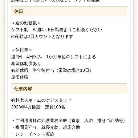
休日
＜週の勤務数＞
シフト制 ※週4～5日勤務よりご相談ください
※夜勤は2日カウントとなります
＜休日等＞
週2日～4日休み 1か月単位のシフトによる
希望休制度あり
有給休暇 半年後付与（常勤の場合10日）
慶弔休暇
仕事内容
有料老人ホームのケアスタッフ
2023年4月開設 定員100名
・ご利用者様の介護業務全般（食事、入浴、排せつ介助等)
・夜間見守り、就寝介助、起床介助
・レク、イベント実施