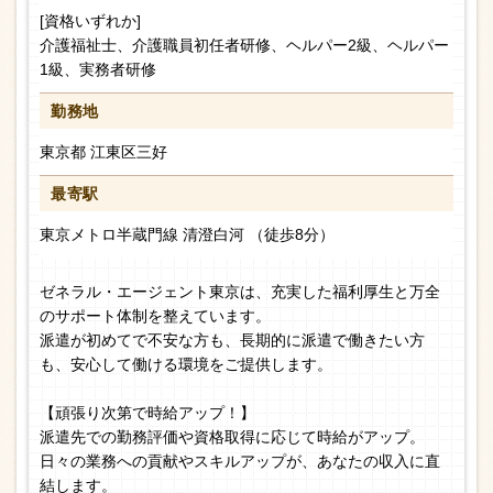
[資格いずれか]
介護福祉士、介護職員初任者研修、ヘルパー2級、ヘルパー
1級、実務者研修
勤務地
東京都 江東区三好
最寄駅
東京メトロ半蔵門線 清澄白河 （徒歩8分）
ゼネラル・エージェント東京は、充実した福利厚生と万全
のサポート体制を整えています。
派遣が初めてで不安な方も、長期的に派遣で働きたい方
も、安心して働ける環境をご提供します。
【頑張り次第で時給アップ！】
派遣先での勤務評価や資格取得に応じて時給がアップ。
日々の業務への貢献やスキルアップが、あなたの収入に直
結します。