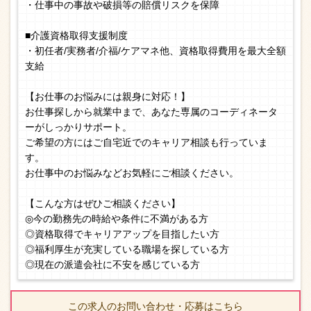
・仕事中の事故や破損等の賠償リスクを保障
■介護資格取得支援制度
・初任者/実務者/介福/ケアマネ他、資格取得費用を最大全額
支給
【お仕事のお悩みには親身に対応！】
お仕事探しから就業中まで、あなた専属のコーディネータ
ーがしっかりサポート。
ご希望の方にはご自宅近でのキャリア相談も行っていま
す。
お仕事中のお悩みなどお気軽にご相談ください。
【こんな方はぜひご相談ください】
◎今の勤務先の時給や条件に不満がある方
◎資格取得でキャリアアップを目指したい方
◎福利厚生が充実している職場を探している方
◎現在の派遣会社に不安を感じている方
この求人のお問い合わせ・応募はこちら