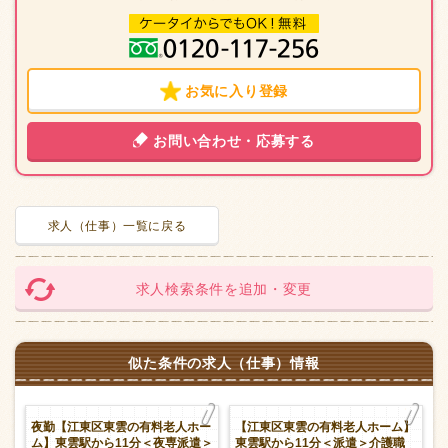
お気に入り登録
お問い合わせ・応募する
求人（仕事）一覧に戻る
求人検索条件を追加・変更
似た条件の求人（仕事）情報
】
夜勤【江東区東雲の有料老人ホー
【江東区東雲の有料老人ホーム】
祉
ム】東雲駅から11分＜夜専派遣＞
東雲駅から11分＜派遣＞介護職