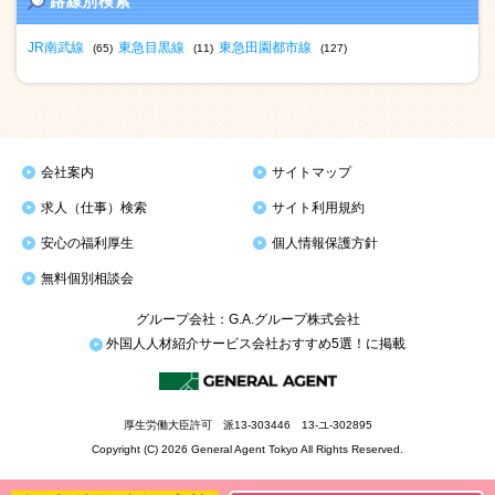
路線別検索
JR南武線
東急目黒線
東急田園都市線
(65)
(11)
(127)
会社案内
サイトマップ
求人（仕事）検索
サイト利用規約
安心の福利厚生
個人情報保護方針
無料個別相談会
グループ会社：G.A.グループ株式会社
外国人人材紹介サービス会社おすすめ5選！に掲載
厚生労働大臣許可 派13-303446 13-ユ-302895
Copyright (C) 2026 General Agent Tokyo All Rights Reserved.