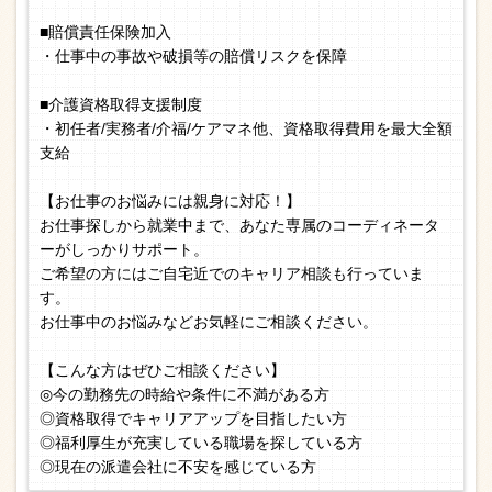
■賠償責任保険加入
・仕事中の事故や破損等の賠償リスクを保障
■介護資格取得支援制度
・初任者/実務者/介福/ケアマネ他、資格取得費用を最大全額
支給
【お仕事のお悩みには親身に対応！】
お仕事探しから就業中まで、あなた専属のコーディネータ
ーがしっかりサポート。
ご希望の方にはご自宅近でのキャリア相談も行っていま
す。
お仕事中のお悩みなどお気軽にご相談ください。
【こんな方はぜひご相談ください】
◎今の勤務先の時給や条件に不満がある方
◎資格取得でキャリアアップを目指したい方
◎福利厚生が充実している職場を探している方
◎現在の派遣会社に不安を感じている方