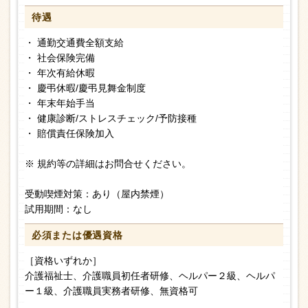
待遇
・ 通勤交通費全額支給
・ 社会保険完備
・ 年次有給休暇
・ 慶弔休暇/慶弔見舞金制度
・ 年末年始手当
・ 健康診断/ストレスチェック/予防接種
・ 賠償責任保険加入
※ 規約等の詳細はお問合せください。
受動喫煙対策：あり（屋内禁煙）
試用期間：なし
必須または
優遇資格
［資格いずれか］
介護福祉士、介護職員初任者研修、ヘルパー２級、ヘルパ
ー１級、介護職員実務者研修、無資格可