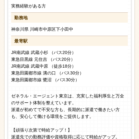
実務経験がある方
勤務地
神奈川県 川崎市中原区下小田中
最寄駅
JR南武線 武蔵小杉 （バス20分）
東急目黒線 元住吉 （バス20分）
JR南武線 武蔵中原 （徒歩18分）
東急田園都市線 溝の口 （バス30分）
東急田園都市線 鷺沼 （バス30分）
ゼネラル・エージェント東京は、充実した福利厚生と万全
のサポート体制を整えています。
派遣が初めてで不安な方も、長期的に派遣で働きたい方
も、安心して働ける環境をご提供します。
【頑張り次第で時給アップ！】
派遣先での勤務評価や資格取得に応じて時給がアップ。