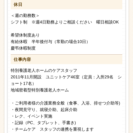
休日
＜週の勤務数＞
シフト制 ※週4日勤務よりご相談ください 曜日相談OK
希望休制度あり
有給休暇 半年後付与（常勤の場合10日）
慶弔休暇制度
仕事内容
特別養護老人ホームのケアスタッフ
2011年11月開設 ユニットケア46室（定員：入所29名 シ
ョート17名）
地域密着型特別養護老人ホーム
・ご利用者様の介護業務全般（食事、入浴、排せつ介助等)
・夜間見守り、就寝介助、起床介助
・レク、イベント実施
・記録（PC、タブレット、手書き)
・チームケア スタッフの連携を重視します