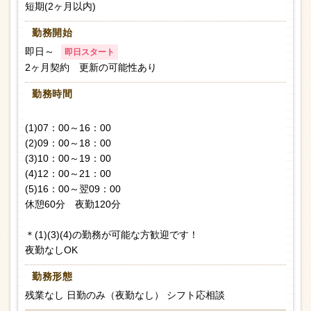
短期(2ヶ月以内)
勤務開始
即日～
即日スタート
2ヶ月契約 更新の可能性あり
勤務時間
(1)07：00～16：00
(2)09：00～18：00
(3)10：00～19：00
(4)12：00～21：00
(5)16：00～翌09：00
休憩60分 夜勤120分
＊(1)(3)(4)の勤務が可能な方歓迎です！
夜勤なしOK
勤務形態
残業なし 日勤のみ（夜勤なし） シフト応相談