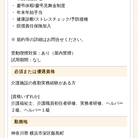
・ 慶弔休暇/慶弔見舞金制度
・ 年末年始手当
・ 健康診断/ストレスチェック/予防接種
・ 賠償責任保険加入
※ 規約等の詳細はお問合せください。
受動喫煙対策：あり（屋内禁煙）
試用期間：なし
必須または
優遇資格
介護施設の夜勤実務経験がある方
[資格いずれか]
介護福祉士、介護職員初任者研修、実務者研修、ヘルパー
２級、ヘルパー１級
勤務地
神奈川県 横浜市栄区飯島町