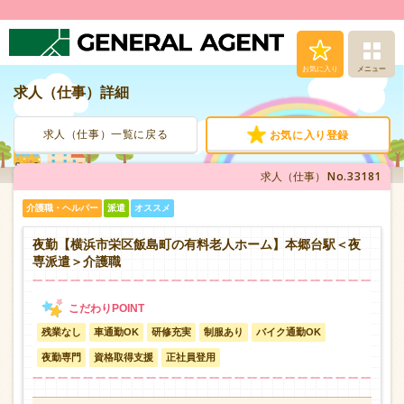
お気に入り
メニュー
求人（仕事）詳細
求人（仕事）検索
求人（仕事）一覧に戻る
お気に入り登録
人材派遣サービス
No.33181
求人（仕事）
転職支援サービス
介護職・ヘルパー
派遣
オススメ
登録から就業まで
夜勤【横浜市栄区飯島町の有料老人ホーム】本郷台駅＜夜
専派遣＞介護職
安心の福利厚生
残業なし
車通勤OK
研修充実
制服あり
バイク通勤OK
お問い合わせ
夜勤専門
資格取得支援
正社員登用