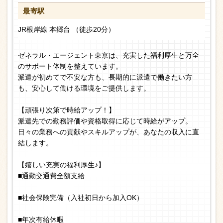
最寄駅
JR根岸線 本郷台 （徒歩20分）
ゼネラル・エージェント東京は、充実した福利厚生と万全
のサポート体制を整えています。
派遣が初めてで不安な方も、長期的に派遣で働きたい方
も、安心して働ける環境をご提供します。
【頑張り次第で時給アップ！】
派遣先での勤務評価や資格取得に応じて時給がアップ。
日々の業務への貢献やスキルアップが、あなたの収入に直
結します。
【嬉しい充実の福利厚生♪】
■通勤交通費全額支給
■社会保険完備（入社初日から加入OK）
■年次有給休暇