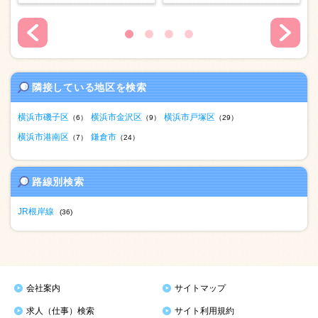
隣接している地区を検索
横浜市磯子区
横浜市金沢区
横浜市戸塚区
（6）
（9）
（29）
横浜市港南区
鎌倉市
（7）
（24）
路線別検索
JR根岸線
(36)
会社案内
サイトマップ
求人（仕事）検索
サイト利用規約