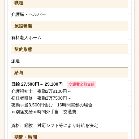
職種
介護職・ヘルパー
施設種類
有料老人ホーム
契約形態
派遣
給与
日給 27,500円～ 29,100円
交通費全額支給
介護福祉士 夜勤2万9100円～
初任者研修 夜勤2万7500円～
夜勤手当3,500円含む 16時間実働の場合
≪別途支給≫時間外手当 交通費
資格、経験、対応シフト等により時給を決定
期間・時間