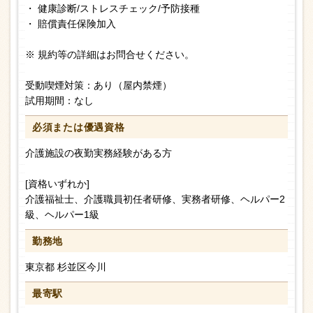
・ 健康診断/ストレスチェック/予防接種
・ 賠償責任保険加入
※ 規約等の詳細はお問合せください。
受動喫煙対策：あり（屋内禁煙）
試用期間：なし
必須または
優遇資格
介護施設の夜勤実務経験がある方
[資格いずれか]
介護福祉士、介護職員初任者研修、実務者研修、ヘルパー2
級、ヘルパー1級
勤務地
東京都 杉並区今川
最寄駅