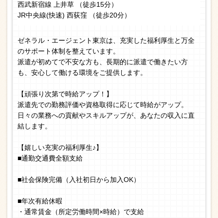
西武新宿線 上井草 （徒歩15分）
JR中央線(快速) 西荻窪 （徒歩20分）
ゼネラル・エージェント東京は、充実した福利厚生と万全
のサポート体制を整えています。
派遣が初めてで不安な方も、長期的に派遣で働きたい方
も、安心して働ける環境をご提供します。
【頑張り次第で時給アップ！】
派遣先での勤務評価や資格取得に応じて時給がアップ。
日々の業務への貢献やスキルアップが、あなたの収入に直
結します。
【嬉しい充実の福利厚生♪】
■通勤交通費全額支給
■社会保険完備（入社初日から加入OK）
■年次有給休暇
・通常賃金（所定労働時間×時給）で支給