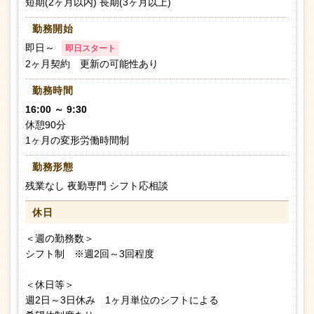
短期(2ヶ月以内) 長期(3ヶ月以上)
勤務開始
即日～
即日スタート
2ヶ月契約 更新の可能性あり
勤務時間
16:00 ～ 9:30
休憩90分
1ヶ月の変形労働時間制
勤務形態
残業なし 夜勤専門 シフト応相談
休日
＜週の勤務数＞
シフト制 ※週2回～3回程度
＜休日等＞
週2日～3日休み 1ヶ月単位のシフトによる