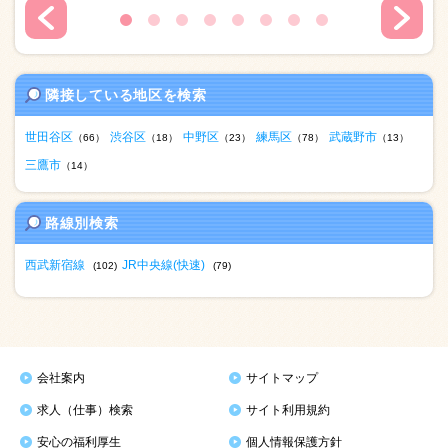
隣接している地区を検索
世田谷区
渋谷区
中野区
練馬区
武蔵野市
（66）
（18）
（23）
（78）
（13）
三鷹市
（14）
路線別検索
西武新宿線
JR中央線(快速)
(102)
(79)
会社案内
サイトマップ
求人（仕事）検索
サイト利用規約
安心の福利厚生
個人情報保護方針