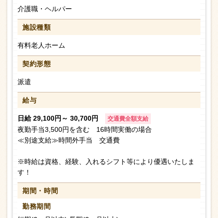
介護職・ヘルパー
施設種類
有料老人ホーム
契約形態
派遣
給与
日給 29,100円～ 30,700円
交通費全額支給
夜勤手当3,500円を含む 16時間実働の場合
≪別途支給≫時間外手当 交通費
※時給は資格、経験、入れるシフト等により優遇いたしま
す！
期間・時間
勤務期間