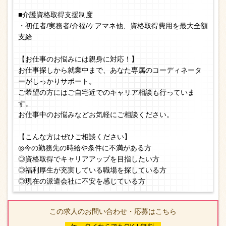
■介護資格取得支援制度
・初任者/実務者/介福/ケアマネ他、資格取得費用を最大全額
支給
【お仕事のお悩みには親身に対応！】
お仕事探しから就業中まで、あなた専属のコーディネータ
ーがしっかりサポート。
ご希望の方にはご自宅近でのキャリア相談も行っていま
す。
お仕事中のお悩みなどお気軽にご相談ください。
【こんな方はぜひご相談ください】
◎今の勤務先の時給や条件に不満がある方
◎資格取得でキャリアアップを目指したい方
◎福利厚生が充実している職場を探している方
◎現在の派遣会社に不安を感じている方
この求人のお問い合わせ・応募はこちら