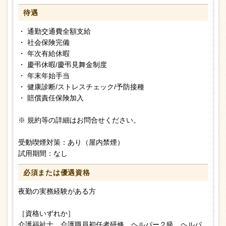
待遇
・ 通勤交通費全額支給
・ 社会保険完備
・ 年次有給休暇
・ 慶弔休暇/慶弔見舞金制度
・ 年末年始手当
・ 健康診断/ストレスチェック/予防接種
・ 賠償責任保険加入
※ 規約等の詳細はお問合せください。
受動喫煙対策：あり（屋内禁煙）
試用期間：なし
必須または
優遇資格
夜勤の実務経験がある方
［資格いずれか］
介護福祉士、介護職員初任者研修、ヘルパー２級、ヘルパ