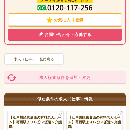
お気に入り登録
お問い合わせ・応募する
求人（仕事）一覧に戻る
求人検索条件を追加・変更
似た条件の求人（仕事）情報
プ
【江戸川区東葛西の有料老人ホー
【江戸川区東葛西の有料老人ホー
派
ム】葛西駅より12分＜派遣＞介護
ム】葛西駅より17分＜派遣＞介護
職
職