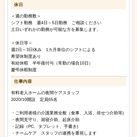
休日
＜週の勤務数＞
シフト勤務 週4日～5日勤務 ご相談ください
土日いずれかの勤務が可能な方を募集します。
＜休日等＞
週2日～3日休み 1カ月単位のシフトによる
希望休制度あり
有給休暇 半年後付与（常勤の場合10日）
慶弔休暇制度
仕事内容
有料老人ホームの夜間ケアスタッフ
2020/10開設 定員65名
・ご利用者様の介護業務全般（食事、入浴、排せつ介助等)
・夜間見守り、就寝介助、起床介助
・記録（PC、タブレット、手書き)
・チームケア スタッフの連携を重視します