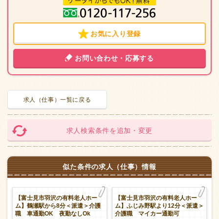
お気に入り登録
お問い合わせ・応募する
求人（仕事）一覧に戻る
求人検索条件を追加・変更
似た条件の求人（仕事）情報
ホ
【富士見市羽沢の有料老人ホー
【富士見市羽沢の有料老人ホー
遣
ム】鶴瀬駅から8分＜派遣＞介護
ム】ふじみ野駅より12分＜派遣＞
職 車通勤OK 夜勤なしOk
介護職 マイカー通勤可