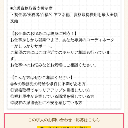
■介護資格取得支援制度
・初任者/実務者/介福/ケアマネ他、資格取得費用を最大全額
支給
【お仕事のお悩みには親身に対応！】
お仕事探しから就業中まで、あなた専属のコーディネータ
ーがしっかりサポート。
ご希望の方にはご自宅近でのキャリア相談も行っていま
す。
お仕事中のお悩みなどお気軽にご相談ください。
【こんな方はぜひご相談ください】
◎今の勤務先の時給や条件に不満がある方
◎資格取得でキャリアアップを目指したい方
◎福利厚生が充実している職場を探している方
◎現在の派遣会社に不安を感じている方
この求人のお問い合わせ・応募はこちら