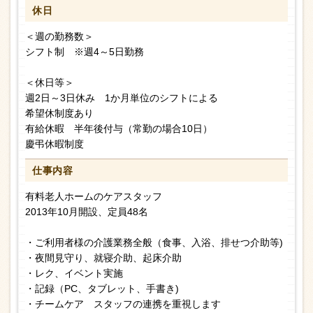
休日
＜週の勤務数＞
シフト制 ※週4～5日勤務
＜休日等＞
週2日～3日休み 1か月単位のシフトによる
希望休制度あり
有給休暇 半年後付与（常勤の場合10日）
慶弔休暇制度
仕事内容
有料老人ホームのケアスタッフ
2013年10月開設、定員48名
・ご利用者様の介護業務全般（食事、入浴、排せつ介助等)
・夜間見守り、就寝介助、起床介助
・レク、イベント実施
・記録（PC、タブレット、手書き)
・チームケア スタッフの連携を重視します