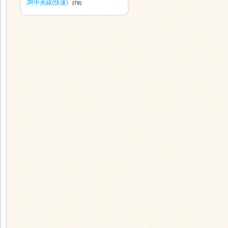
JR中央線(快速)
(79)