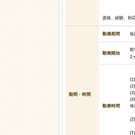
資格、経験、対
勤務期間
短
即
勤務開始
2
(1
(2
(3
期間・時間
(4
勤務時間
休
(
(