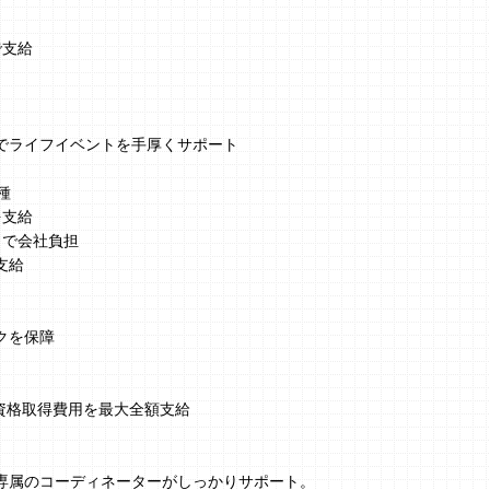
で支給
でライフイベントを手厚くサポート
種
を支給
まで会社負担
支給
クを保障
、資格取得費用を最大全額支給
】
専属のコーディネーターがしっかりサポート。