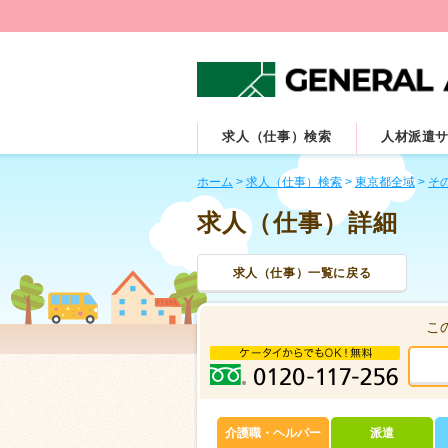
求人（仕事）検索
人材派遣
ホーム
>
求人（仕事）検索
>
東京都全域
>
その
求人（仕事）詳細
求人（仕事）一覧に戻る
こ
介護職・ヘルパー
派遣