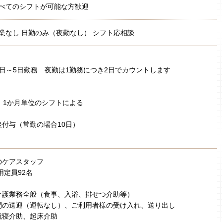
べてのシフトが可能な方歓迎
業なし 日勤のみ（夜勤なし） シフト応相談
日～5日勤務 夜勤は1勤務につき2日でカウントします
 1か月単位のシフトによる
付与（常勤の場合10日）
のケアスタッフ
用定員92名
介護業務全般（食事、入浴、排せつ介助等）
間の送迎（運転なし）、ご利用者様の受け入れ、送り出し
就寝介助、起床介助