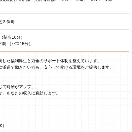
芝久保町
（徒歩18分）
 三鷹 （バス15分）
実した福利厚生と万全のサポート体制を整えています。
に派遣で働きたい方も、安心して働ける環境をご提供します。
じて時給がアップ。
が、あなたの収入に直結します。
K）