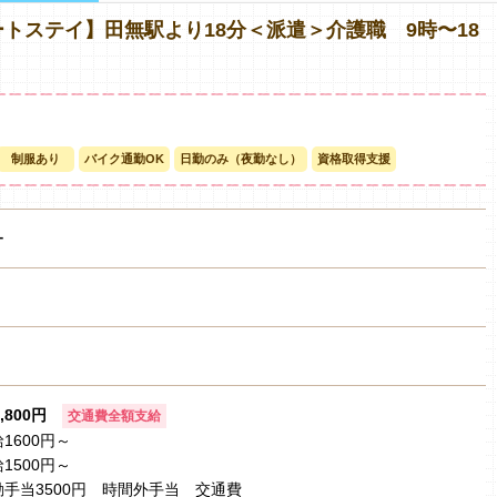
トステイ】田無駅より18分＜派遣＞介護職 9時〜18
制服あり
バイク通勤OK
日勤のみ（夜勤なし）
資格取得支援
ー
1,800円
交通費全額支給
1600円～
1500円～
手当3500円 時間外手当 交通費