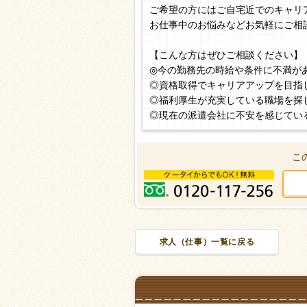
ご希望の方にはご自宅近でのキャリ
お仕事中のお悩みなどお気軽にご相
【こんな方はぜひご相談ください】
◎今の勤務先の時給や条件に不満が
◎資格取得でキャリアアップを目指
◎福利厚生が充実している職場を探
◎現在の派遣会社に不安を感じてい
こ
求人（仕事）一覧に戻る