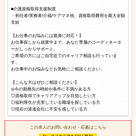
■介護資格取得支援制度
・初任者/実務者/介福/ケアマネ他、資格取得費用を最大全額
支給
【お仕事のお悩みには親身に対応！】
お仕事探しから就業中まで、あなた専属のコーディネータ
ーがしっかりサポート。
ご希望の方にはご自宅近でのキャリア相談も行っていま
す。
お仕事中のお悩みなどお気軽にご相談ください。
【こんな方はぜひご相談ください】
◎今の勤務先の時給や条件に不満がある方
◎資格取得でキャリアアップを目指したい方
◎福利厚生が充実している職場を探している方
◎現在の派遣会社に不安を感じている方
この求人のお問い合わせ・応募はこちら