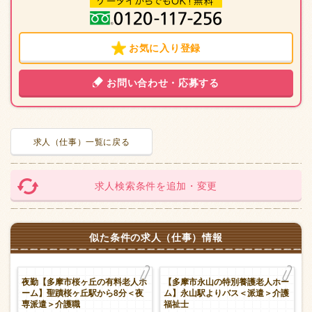
お気に入り登録
お問い合わせ・応募する
求人（仕事）一覧に戻る
求人検索条件を追加・変更
似た条件の求人（仕事）情報
夜勤【多摩市桜ヶ丘の有料老人ホ
【多摩市永山の特別養護老人ホー
摩
ーム】聖蹟桜ヶ丘駅から8分＜夜
ム】永山駅よりバス＜派遣＞介護
専派遣＞介護職
福祉士