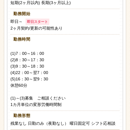
短期(2ヶ月以内) 長期(3ヶ月以上)
勤務開始
即日～
即日スタート
2ヶ月契約/更新の可能性あり
勤務時間
(1)7：00～16：00
(2)8：30～17：30
(3)9：30～18：30
(4)22：00～翌7：00
(5)16：30～翌9：30
休憩60分
(1)～(3)募集 ご相談ください
1カ月単位の変形労働時間制
勤務形態
残業なし 日勤のみ（夜勤なし） 曜日固定可 シフト応相談