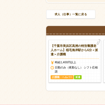
求人（仕事）一覧に戻る
【千葉市美浜区高洲の特別養護老
人ホーム】稲毛海岸駅から6分＜派
遣＞介護職
時給1,400円以上
日勤のみ（夜勤なし） シフト応相
談
介護職・ヘルパー
派遣