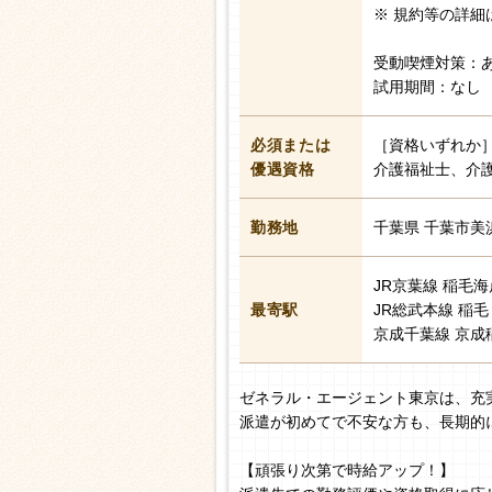
※ 規約等の詳細
受動喫煙対策：
試用期間：なし
必須または
［資格いずれか
優遇資格
介護福祉士、介
勤務地
千葉県 千葉市美
JR京葉線 稲毛海
最寄駅
JR総武本線 稲
京成千葉線 京成
ゼネラル・エージェント東京は、充
派遣が初めてで不安な方も、長期的
【頑張り次第で時給アップ！】