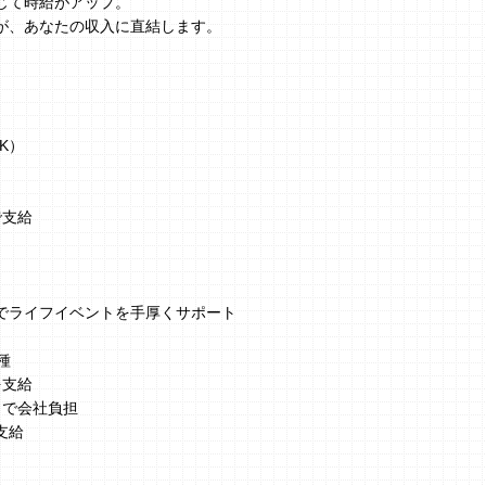
じて時給がアップ。
が、あなたの収入に直結します。
K）
で支給
でライフイベントを手厚くサポート
種
を支給
まで会社負担
支給