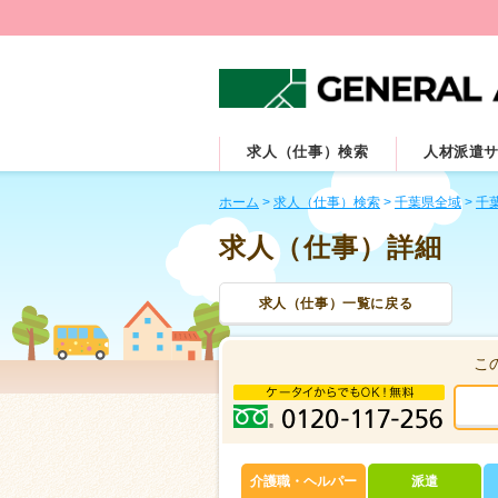
求人（仕事）検索
人材派遣
ホーム
>
求人（仕事）検索
>
千葉県全域
>
千
求人（仕事）詳細
求人（仕事）一覧に戻る
こ
介護職・ヘルパー
派遣