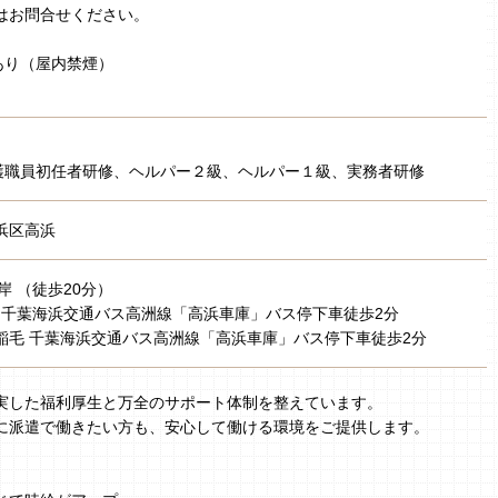
はお問合せください。
あり（屋内禁煙）
］
護職員初任者研修、ヘルパー２級、ヘルパー１級、実務者研修
浜区高浜
岸 （徒歩20分）
毛 千葉海浜交通バス高洲線「高浜車庫」バス停下車徒歩2分
稲毛 千葉海浜交通バス高洲線「高浜車庫」バス停下車徒歩2分
実した福利厚生と万全のサポート体制を整えています。
に派遣で働きたい方も、安心して働ける環境をご提供します。