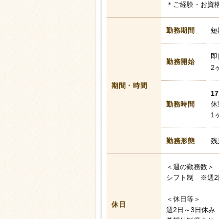
＊ご経験・お資
勤務期間
短
即
勤務開始
2
期間・時間
17
勤務時間
休
1
勤務形態
残
＜週の勤務数＞
シフト制 ※週2
＜休日等＞
休日
週2日～3日休み