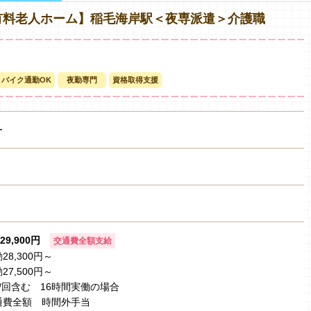
有料老人ホーム】稲毛海岸駅＜夜専派遣＞介護職
バイク通勤OK
夜勤専門
資格取得支援
ー
29,900円
交通費全額支給
8,300円～
7,500円～
円/回含む 16時間実働の場合
通費全額 時間外手当