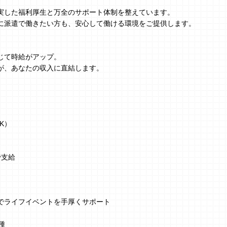
実した福利厚生と万全のサポート体制を整えています。
に派遣で働きたい方も、安心して働ける環境をご提供します。
じて時給がアップ。
が、あなたの収入に直結します。
K）
で支給
でライフイベントを手厚くサポート
種