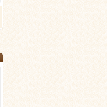
【葛飾区柴又の有料老人ホーム】
【葛飾区西水元の有料老人ホー
柴又駅より3分＜派遣＞介護職 駅
ム】金町駅＜派遣＞介護職 マ
近く
カー通勤可
時給1,500円以上
時給1,500円以上
日勤のみ（夜勤なし） シフト応相
日勤のみ（夜勤なし） シフト応
談
談
介護職・ヘルパー
派遣
介護職・ヘルパー
派遣