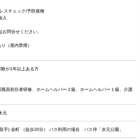
トレスチェック/予防接種
加入
はお問合せください。
あり（屋内禁煙）
経験が1年以上ある方
］
護職員初任者研修、ホームヘルパー２級、ホームヘルパー１級、介護
水元
～取手) 金町 （徒歩20分） バス利用の場合 バス停「水元公園」