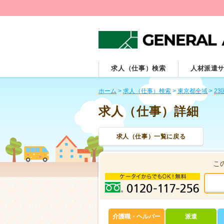
求人（仕事）検索
人材派遣
ホーム
>
求人（仕事）検索
>
東京都全域
>
23
求人（仕事）詳細
求人（仕事）一覧に戻る
こ
介護職・ヘルパー
派遣