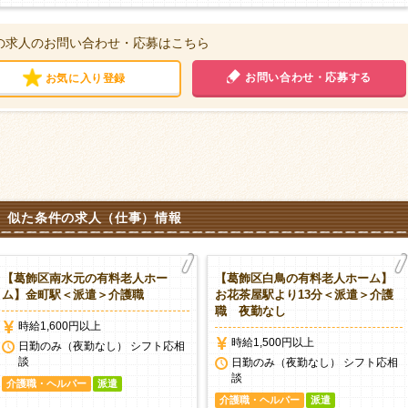
の求人のお問い合わせ・応募はこちら
お問い合わせ・応募する
お気に入り登録
似た条件の求人（仕事）情報
【葛飾区南水元の有料老人ホー
【葛飾区白鳥の有料老人ホーム】
ム】金町駅＜派遣＞介護職
お花茶屋駅より13分＜派遣＞介護
職 夜勤なし
時給1,600円以上
時給1,500円以上
日勤のみ（夜勤なし） シフト応相
談
日勤のみ（夜勤なし） シフト応相
談
介護職・ヘルパー
派遣
介護職・ヘルパー
派遣