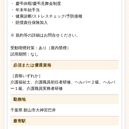
・ 慶弔休暇/慶弔見舞金制度
・ 年末年始手当
・ 健康診断/ストレスチェック/予防接種
・ 賠償責任保険加入
※ 規約等の詳細はお問合せください。
受動喫煙対策：あり（屋内禁煙）
試用期間：なし
必須または
優遇資格
［資格いずれか］
介護福祉士、介護職員初任者研修、ヘルパー２級、ヘルパ
ー１級、介護職員実務者研修
勤務地
千葉県 館山市大神宮巴井
最寄駅