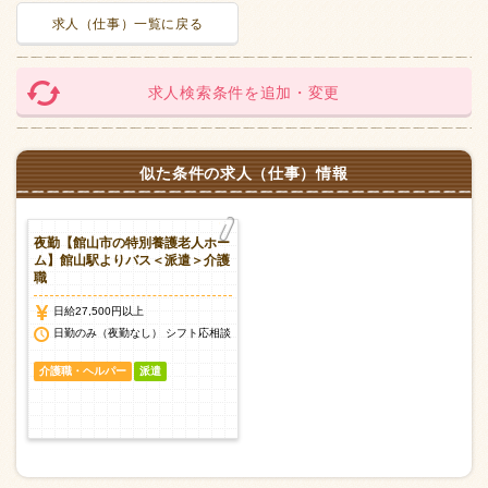
求人（仕事）一覧に戻る
求人検索条件を追加・変更
似た条件の求人（仕事）情報
夜勤【館山市の特別養護老人ホー
ム】館山駅よりバス＜派遣＞介護
職
日給27,500円以上
日勤のみ（夜勤なし） シフト応相談
介護職・ヘルパー
派遣