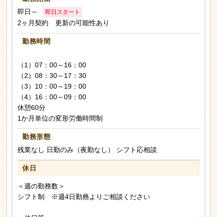
即日～
即日スタート
2ヶ月契約 更新の可能性あり
勤務時間
（1）07：00～16：00
（2）08：30～17：30
（3）10：00～19：00
（4）16：00～09：00
休憩60分
1か月単位の変形労働時間制
勤務形態
残業なし 日勤のみ（夜勤なし） シフト応相談
休日
＜週の勤務数＞
シフト制 ※週4日勤務よりご相談ください