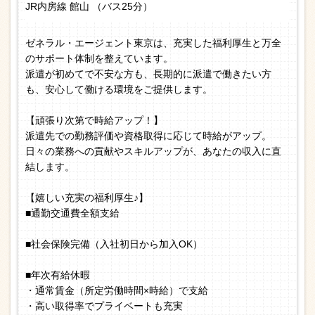
JR内房線 館山 （バス25分）
ゼネラル・エージェント東京は、充実した福利厚生と万全
のサポート体制を整えています。
派遣が初めてで不安な方も、長期的に派遣で働きたい方
も、安心して働ける環境をご提供します。
【頑張り次第で時給アップ！】
派遣先での勤務評価や資格取得に応じて時給がアップ。
日々の業務への貢献やスキルアップが、あなたの収入に直
結します。
【嬉しい充実の福利厚生♪】
■通勤交通費全額支給
■社会保険完備（入社初日から加入OK）
■年次有給休暇
・通常賃金（所定労働時間×時給）で支給
・高い取得率でプライベートも充実