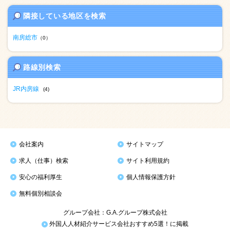
隣接している地区を検索
南房総市
（0）
路線別検索
JR内房線
(4)
会社案内
サイトマップ
求人（仕事）検索
サイト利用規約
安心の福利厚生
個人情報保護方針
無料個別相談会
グループ会社：G.A.グループ株式会社
外国人人材紹介サービス会社おすすめ5選！に掲載