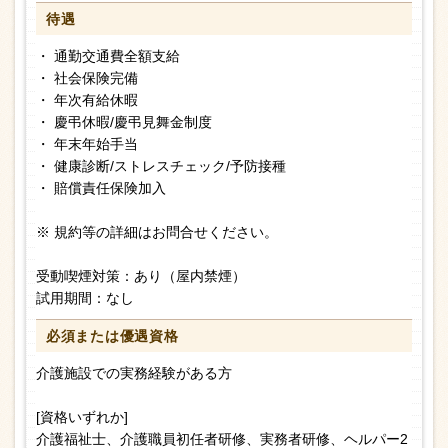
待遇
・ 通勤交通費全額支給
・ 社会保険完備
・ 年次有給休暇
・ 慶弔休暇/慶弔見舞金制度
・ 年末年始手当
・ 健康診断/ストレスチェック/予防接種
・ 賠償責任保険加入
※ 規約等の詳細はお問合せください。
受動喫煙対策：あり（屋内禁煙）
試用期間：なし
必須または
優遇資格
介護施設での実務経験がある方
[資格いずれか]
介護福祉士、介護職員初任者研修、実務者研修、ヘルパー2