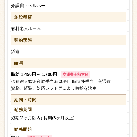
介護職・ヘルパー
施設種類
有料老人ホーム
契約形態
派遣
給与
時給 1,450円～ 1,700円
交通費全額支給
≪別途支給≫夜勤手当3500円 時間外手当 交通費
資格、経験、対応シフト等により時給を決定
期間・時間
勤務期間
短期(2ヶ月以内) 長期(3ヶ月以上)
勤務開始