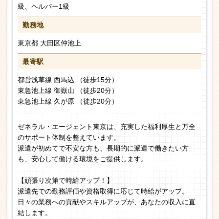
級、ヘルパー1級
勤務地
東京都 大田区仲池上
最寄駅
都営浅草線 西馬込 （徒歩15分）
東急池上線 御嶽山 （徒歩20分）
東急池上線 久が原 （徒歩20分）
ゼネラル・エージェント東京は、充実した福利厚生と万全
のサポート体制を整えています。
派遣が初めてで不安な方も、長期的に派遣で働きたい方
も、安心して働ける環境をご提供します。
【頑張り次第で時給アップ！】
派遣先での勤務評価や資格取得に応じて時給がアップ。
日々の業務への貢献やスキルアップが、あなたの収入に直
結します。