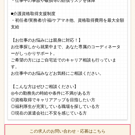
・仕事中の事故や破損等の賠償リスクを保障
■介護資格取得支援制度
・初任者/実務者/介福/ケアマネ他、資格取得費用を最大全額
支給
【お仕事のお悩みには親身に対応！】
お仕事探しから就業中まで、あなた専属のコーディネータ
ーがしっかりサポート。
ご希望の方にはご自宅近でのキャリア相談も行っていま
す。
お仕事中のお悩みなどお気軽にご相談ください。
【こんな方はぜひご相談ください】
◎今の勤務先の時給や条件に不満がある方
◎資格取得でキャリアアップを目指したい方
◎福利厚生が充実している職場を探している方
◎現在の派遣会社に不安を感じている方
この求人のお問い合わせ・応募はこちら