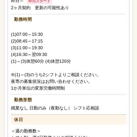
即日～
即日スタート
2ヶ月契約 更新の可能性あり
勤務時間
(1)07:00～15:30
(2)08:45～17:15
(3)11:00～19:30
(4)16:30～翌09:30
(1)～(3)休憩60分 (4)休憩120分
※(1)～(3)のうち2シフトよりご相談ください。
夜専の募集状況はお問い合わせください。
1か月単位の変形労働時間制
勤務形態
残業なし 日勤のみ（夜勤なし） シフト応相談
休日
＜週の勤務数＞