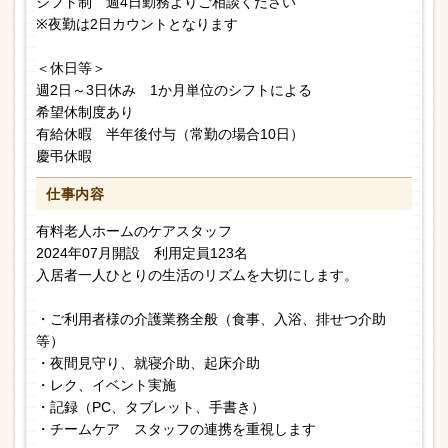
シフト制 週4日勤務よりご相談ください
※夜勤は2日カウントとなります
＜休日等＞
週2日～3日休み 1か月単位のシフトによる
希望休制度あり
有給休暇 半年後付与（常勤の場合10日）
慶弔休暇
仕事内容
有料老人ホームのケアスタッフ
2024年07月開設 利用定員123名
入居者一人ひとりの生活のリズムを大切にします。
・ご利用者様の介護業務全般（食事、入浴、排せつ介助
等）
・夜間見守り、就寝介助、起床介助
・レク、イベント実施
・記録（PC、タブレット、手書き）
・チームケア スタッフの連携を重視します