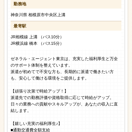
勤務地
神奈川県 相模原市中央区上溝
最寄駅
JR相模線 上溝 （バス10分）
JR横浜線 橋本 （バス15分）
ゼネラル・エージェント東京は、充実した福利厚生と万全
のサポート体制を整えています。
派遣が初めてで不安な方も、長期的に派遣で働きたい方
も、安心して働ける環境をご提供します。
【頑張り次第で時給アップ！】
派遣先での勤務評価や資格取得に応じて時給がアップ。
日々の業務への貢献やスキルアップが、あなたの収入に直
結します。
【嬉しい充実の福利厚生♪】
■通勤交通費全額支給