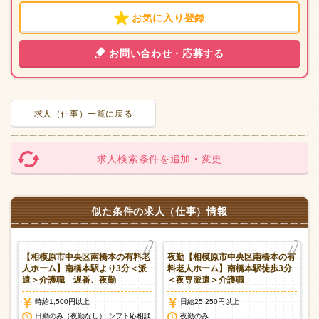
お気に入り登録
お問い合わせ・応募する
求人（仕事）一覧に戻る
求人検索条件を追加・変更
似た条件の求人（仕事）情報
プ
【相模原市中央区南橋本の有料老
夜勤【相模原市中央区南橋本の有
遣
人ホーム】南橋本駅より3分＜派
料老人ホーム】南橋本駅徒歩3分
遣＞介護職 遅番、夜勤
＜夜専派遣＞介護職
時給1,500円以上
日給25,250円以上
談
日勤のみ（夜勤なし） シフト応相談
夜勤のみ