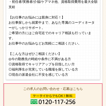
・初任者/実務者/介福/ケアマネ他、資格取得費用を最大全額
支給
【お仕事のお悩みには親身に対応！】
お仕事探しから就業中まで、あなた専属のコーディネータ
ーがしっかりサポート。
ご希望の方にはご自宅近でのキャリア相談も行っていま
す。
お仕事中のお悩みなどお気軽にご相談ください。
【こんな方はぜひご相談ください】
◎今の勤務先の時給や条件に不満がある方
◎資格取得でキャリアアップを目指したい方
◎福利厚生が充実している職場を探している方
◎現在の派遣会社に不安を感じている方
この求人のお問い合わせ・応募はこちら