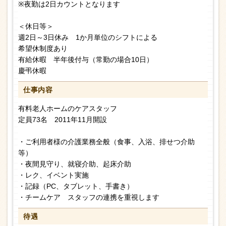
※夜勤は2日カウントとなります
＜休日等＞
週2日～3日休み 1か月単位のシフトによる
希望休制度あり
有給休暇 半年後付与（常勤の場合10日）
慶弔休暇
仕事内容
有料老人ホームのケアスタッフ
定員73名 2011年11月開設
・ご利用者様の介護業務全般（食事、入浴、排せつ介助
等）
・夜間見守り、就寝介助、起床介助
・レク、イベント実施
・記録（PC、タブレット、手書き）
・チームケア スタッフの連携を重視します
待遇