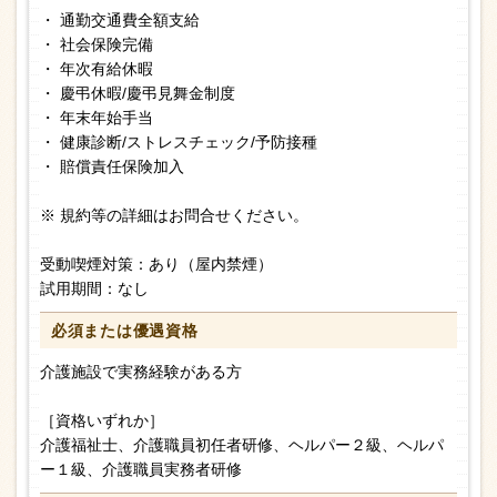
・ 通勤交通費全額支給
・ 社会保険完備
・ 年次有給休暇
・ 慶弔休暇/慶弔見舞金制度
・ 年末年始手当
・ 健康診断/ストレスチェック/予防接種
・ 賠償責任保険加入
※ 規約等の詳細はお問合せください。
受動喫煙対策：あり（屋内禁煙）
試用期間：なし
必須または
優遇資格
介護施設で実務経験がある方
［資格いずれか］
介護福祉士、介護職員初任者研修、ヘルパー２級、ヘルパ
ー１級、介護職員実務者研修