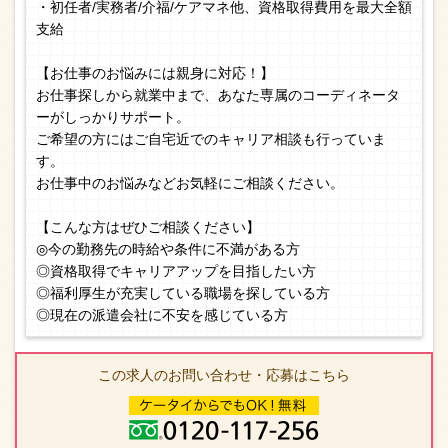
・初任者/実務者/介福/ケアマネ他、資格取得費用を最大全額
支給
【お仕事のお悩みには親身に対応！】
お仕事探しから就業中まで、あなた専属のコーディネータ
ーがしっかりサポート。
ご希望の方にはご自宅近でのキャリア相談も行っていま
す。
お仕事中のお悩みなどお気軽にご相談ください。
【こんな方はぜひご相談ください】
◎今の勤務先の時給や条件に不満がある方
◎資格取得でキャリアアップを目指したい方
◎福利厚生が充実している職場を探している方
◎現在の派遣会社に不安を感じている方
この求人のお問い合わせ・応募はこちら