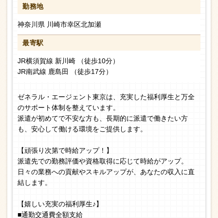
勤務地
神奈川県 川崎市幸区北加瀬
最寄駅
JR横須賀線 新川崎 （徒歩10分）
JR南武線 鹿島田 （徒歩17分）
ゼネラル・エージェント東京は、充実した福利厚生と万全
のサポート体制を整えています。
派遣が初めてで不安な方も、長期的に派遣で働きたい方
も、安心して働ける環境をご提供します。
【頑張り次第で時給アップ！】
派遣先での勤務評価や資格取得に応じて時給がアップ。
日々の業務への貢献やスキルアップが、あなたの収入に直
結します。
【嬉しい充実の福利厚生♪】
■通勤交通費全額支給