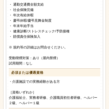
・ 通勤交通費全額支給
・ 社会保険完備
・ 年次有給休暇
・ 慶弔休暇/慶弔見舞金制度
・ 年末年始手当
・ 健康診断/ストレスチェック/予防接種
・ 賠償責任保険加入
※ 規約等の詳細はお問合せください。
受動喫煙対策：あり（屋内禁煙）
試用期間：なし
必須または
優遇資格
・介護施設での実務経験がある方
［資格いずれか］
介護福祉士、実務者研修、介護職員初任者研修、ヘルパー
２級、ヘルパー１級