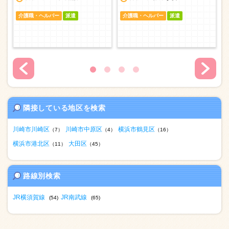
介護職・ヘルパー
派遣
介護職・ヘルパー
派遣
隣接している地区を検索
川崎市川崎区
川崎市中原区
横浜市鶴見区
（7）
（4）
（16）
横浜市港北区
大田区
（11）
（45）
路線別検索
JR横須賀線
JR南武線
(54)
(65)