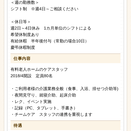
＜週の勤務数＞
シフト制 ※週4日～ご相談ください
＜休日等＞
週2日～4日休み 1カ月単位のシフトによる
希望休制度あり
有給休暇 半年後付与（常勤の場合10日）
慶弔休暇制度
仕事内容
有料老人ホームのケアスタッフ
2018/4開設 定員80名
・ご利用者様の介護業務全般（食事、入浴、排せつ介助等)
・夜間見守り、就寝介助、起床介助
・レク、イベント実施
・記録（PC、タブレット、手書き）
・チームケア スタッフの連携を重視します
待遇