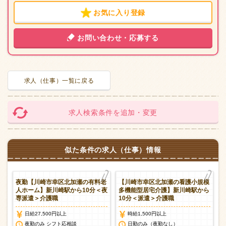
お気に入り登録
お問い合わせ・応募する
求人（仕事）一覧に戻る
求人検索条件を追加・変更
似た条件の求人（仕事）情報
保
夜勤【川崎市幸区北加瀬の有料老
【川崎市幸区北加瀬の看護小規模
人ホーム】新川崎駅から10分＜夜
多機能型居宅介護】新川崎駅から
専派遣＞介護職
10分＜派遣＞介護職
日給27,500円以上
時給1,500円以上
談
夜勤のみ シフト応相談
日勤のみ（夜勤なし）