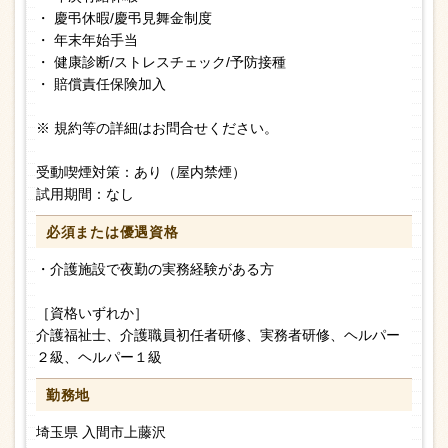
・ 慶弔休暇/慶弔見舞金制度
・ 年末年始手当
・ 健康診断/ストレスチェック/予防接種
・ 賠償責任保険加入
※ 規約等の詳細はお問合せください。
受動喫煙対策：あり（屋内禁煙）
試用期間：なし
必須または
優遇資格
・介護施設で夜勤の実務経験がある方
［資格いずれか］
介護福祉士、介護職員初任者研修、実務者研修、ヘルパー
２級、ヘルパー１級
勤務地
埼玉県 入間市上藤沢