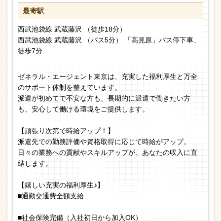
最寄駅
西武池袋線 武蔵藤沢 （徒歩18分）
西武池袋線 武蔵藤沢 （バス5分） 「高見原」バス停下車、
徒歩7分
ゼネラル・エージェント東京は、充実した福利厚生と万全
のサポート体制を整えています。
派遣が初めてで不安な方も、長期的に派遣で働きたい方
も、安心して働ける環境をご提供します。
【頑張り次第で時給アップ！】
派遣先での勤務評価や資格取得に応じて時給がアップ。
日々の業務への貢献やスキルアップが、あなたの収入に直
結します。
【嬉しい充実の福利厚生♪】
■通勤交通費全額支給
■社会保険完備（入社初日から加入OK）