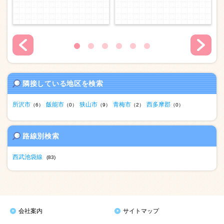
隣接している地区を検索
所沢市
飯能市
狭山市
青梅市
西多摩郡
（6）
（0）
（9）
（2）
（0）
路線別検索
西武池袋線
(83)
会社案内
サイトマップ