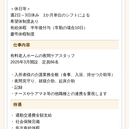
＜休日等＞
週2日～3日休み 1か月単位のシフトによる
希望休制度あり
有給休暇 半年後付与（常勤の場合10日）
慶弔休暇制度
仕事内容
有料老人ホームの夜間ケアスタッフ
2025年3月開設 定員86名
・入所者様の介護業務全般（食事、入浴、排せつ介助等）
・夜間見守り、就寝介助、起床介助
・記録
・ナースやケアマネ等の他職種との連携を重視します
待遇
・ 通勤交通費全額支給
・ 社会保険完備
・ 年次有給休暇