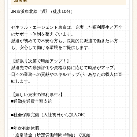
最寄駅
JR京浜東北線 与野 （徒歩10分）
ゼネラル・エージェント東京は、充実した福利厚生と万全
のサポート体制を整えています。
派遣が初めてで不安な方も、長期的に派遣で働きたい方
も、安心して働ける環境をご提供します。
【頑張り次第で時給アップ！】
派遣先での勤務評価や資格取得に応じて時給がアップ。
日々の業務への貢献やスキルアップが、あなたの収入に直
結します。
【嬉しい充実の福利厚生♪】
■通勤交通費全額支給
■社会保険完備（入社初日から加入OK）
■年次有給休暇
・通常賃金（所定労働時間×時給）で支給