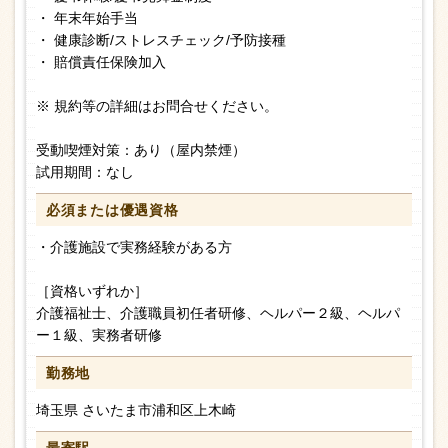
・ 年末年始手当
・ 健康診断/ストレスチェック/予防接種
・ 賠償責任保険加入
※ 規約等の詳細はお問合せください。
受動喫煙対策：あり（屋内禁煙）
試用期間：なし
必須または
優遇資格
・介護施設で実務経験がある方
［資格いずれか］
介護福祉士、介護職員初任者研修、ヘルパー２級、ヘルパ
ー１級、実務者研修
勤務地
埼玉県 さいたま市浦和区上木崎