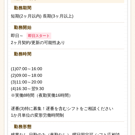
勤務期間
短期(2ヶ月以内) 長期(3ヶ月以上)
勤務開始
即日～
即日スタート
2ヶ月契約/更新の可能性あり
勤務時間
(1)07:00～16:00
(2)09:00～18:00
(3)11:00～20:00
(4)16:30～翌9:30
※実働8時間（夜勤実働16時間）
遅番(3)特に募集！遅番を含むシフトをご相談ください
1か月単位の変形労働時間制
勤務形態
残業なし 日勤のみ（夜勤なし） 曜日固定可 シフト応相談