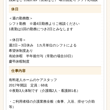
休日
＜週の勤務数＞
シフト勤務 ※週4日勤務よりご相談ください
1夜勤は1回の勤務につき2日とみなします
＜休日等＞
週2日～3日休み 1カ月単位のシフトによる
希望休制度あり
有給休暇 半年後付与（常勤の場合10日）
慶弔休暇制度
仕事内容
有料老人ホームのケアスタッフ
2017年開設 定員：68名
※夜勤3人体制です（介護職2人・看護師1名）
・ご利用者様の介護業務全般（食事、入浴、排せつ介助
等）