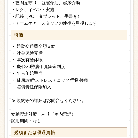
・夜間見守り、就寝介助、起床介助
・レク、イベント実施
・記録（PC、タブレット、手書き）
・チームケア スタッフの連携を重視します
待遇
・ 通勤交通費全額支給
・ 社会保険完備
・ 年次有給休暇
・ 慶弔休暇/慶弔見舞金制度
・ 年末年始手当
・ 健康診断/ストレスチェック/予防接種
・ 賠償責任保険加入
※ 規約等の詳細はお問合せください。
受動喫煙対策：あり（屋内禁煙）
試用期間：なし
必須または
優遇資格