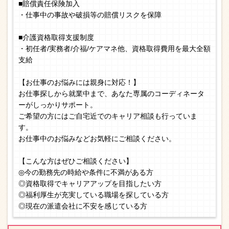
■賠償責任保険加入
・仕事中の事故や破損等の賠償リスクを保障
■介護資格取得支援制度
・初任者/実務者/介福/ケアマネ他、資格取得費用を最大全額
支給
【お仕事のお悩みには親身に対応！】
お仕事探しから就業中まで、あなた専属のコーディネータ
ーがしっかりサポート。
ご希望の方にはご自宅近でのキャリア相談も行っていま
す。
お仕事中のお悩みなどお気軽にご相談ください。
【こんな方はぜひご相談ください】
◎今の勤務先の時給や条件に不満がある方
◎資格取得でキャリアアップを目指したい方
◎福利厚生が充実している職場を探している方
◎現在の派遣会社に不安を感じている方