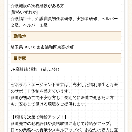
介護施設の実務経験がある方
[資格いずれか]
介護福祉士、介護職員初任者研修、実務者研修、ヘルパー
２級、ヘルパー１級
勤務地
埼玉県 さいたま市浦和区東高砂町
最寄駅
JR高崎線 浦和 （徒歩7分）
ゼネラル・エージェント東京は、充実した福利厚生と万全
のサポート体制を整えています。
派遣が初めてで不安な方も、長期的に派遣で働きたい方
も、安心して働ける環境をご提供します。
【頑張り次第で時給アップ！】
派遣先での勤務評価や資格取得に応じて時給がアップ。
日々の業務への貢献やスキルアップが、あなたの収入に直