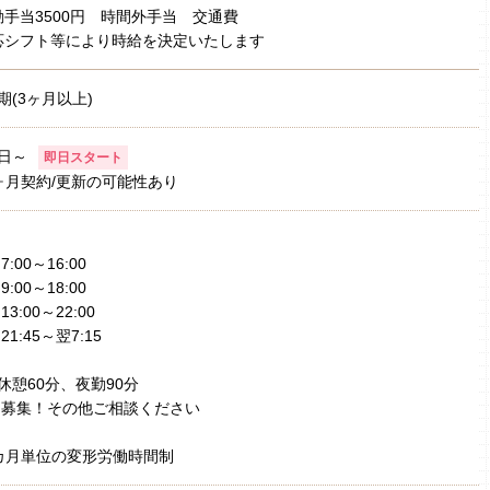
手当3500円 時間外手当 交通費
応シフト等により時給を決定いたします
期(3ヶ月以上)
日～
即日スタート
ヶ月契約/更新の可能性あり
)7:00～16:00
)9:00～18:00
)13:00～22:00
)21:45～翌7:15
休憩60分、夜勤90分
3)募集！その他ご相談ください
カ月単位の変形労働時間制