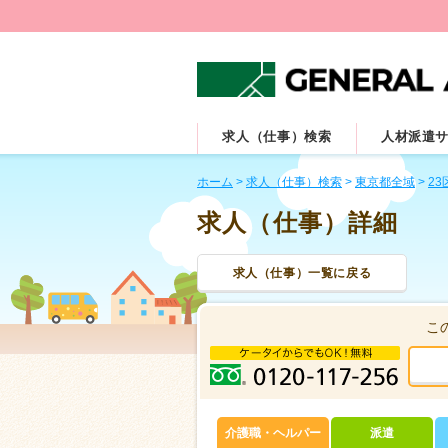
求人（仕事）検索
人材派遣
ホーム
>
求人（仕事）検索
>
東京都全域
>
23
求人（仕事）詳細
求人（仕事）一覧に戻る
こ
介護職・ヘルパー
派遣