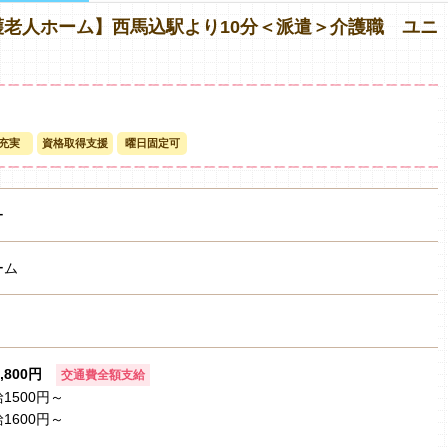
老人ホーム】西馬込駅より10分＜派遣＞介護職 ユニ
充実
資格取得支援
曜日固定可
ー
ーム
1,800円
交通費全額支給
1500円～
1600円～