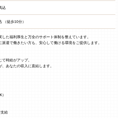
馬込
込 （徒歩10分）
実した福利厚生と万全のサポート体制を整えています。
に派遣で働きたい方も、安心して働ける環境をご提供します。
じて時給がアップ。
が、あなたの収入に直結します。
K）
で支給