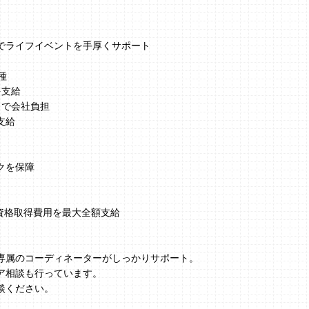
でライフイベントを手厚くサポート
種
を支給
まで会社負担
支給
クを保障
、資格取得費用を最大全額支給
】
専属のコーディネーターがしっかりサポート。
ア相談も行っています。
談ください。