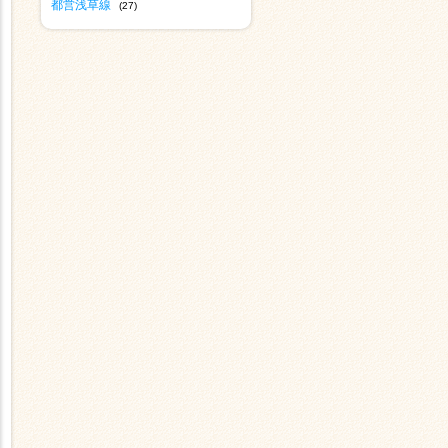
都営浅草線
(27)