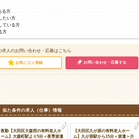
ある方
したい方
している方
る方
の求人のお問い合わせ・応募はこちら
お問い合わせ・応募する
お気に入り登録
似た条件の求人（仕事）情報
夜勤【大田区大森西の有料老人ホ
【大田区久が原の有料老人ホー
ーム】大森町駅より5分＜夜専派遣
ム】久が原駅から15分＜派遣＞介