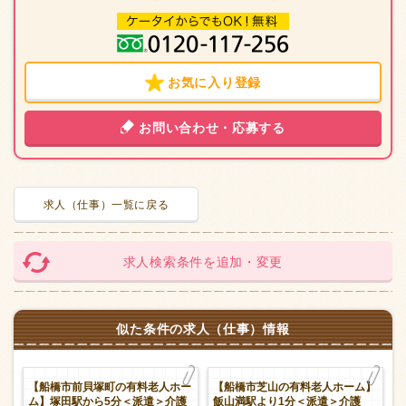
お気に入り登録
お問い合わせ・応募する
求人（仕事）一覧に戻る
求人検索条件を追加・変更
似た条件の求人（仕事）情報
ホ
【船橋市前貝塚町の有料老人ホー
【船橋市芝山の有料老人ホーム】
派
ム】塚田駅から5分＜派遣＞介護
飯山満駅より1分＜派遣＞介護