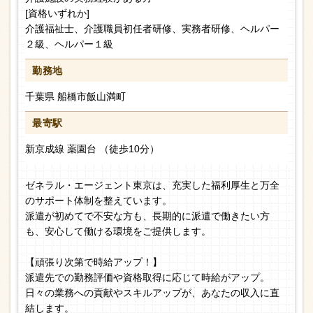
[資格いずれか]
介護福祉士、介護職員初任者研修、実務者研修、ヘルパー
２級、ヘルパー１級
勤務地
千葉県 船橋市飯山満町
最寄駅
新京成線 薬園台 （徒歩10分）
ゼネラル・エージェント東京は、充実した福利厚生と万全
のサポート体制を整えています。
派遣が初めてで不安な方も、長期的に派遣で働きたい方
も、安心して働ける環境をご提供します。
【頑張り次第で時給アップ！】
派遣先での勤務評価や資格取得に応じて時給がアップ。
日々の業務への貢献やスキルアップが、あなたの収入に直
結します。