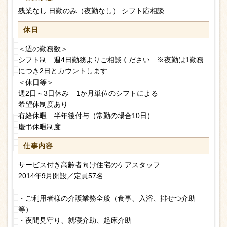
残業なし 日勤のみ（夜勤なし） シフト応相談
休日
＜週の勤務数＞
シフト制 週4日勤務よりご相談ください ※夜勤は1勤務
につき2日とカウントします
＜休日等＞
週2日～3日休み 1か月単位のシフトによる
希望休制度あり
有給休暇 半年後付与（常勤の場合10日）
慶弔休暇制度
仕事内容
サービス付き高齢者向け住宅のケアスタッフ
2014年9月開設／定員57名
・ご利用者様の介護業務全般（食事、入浴、排せつ介助
等）
・夜間見守り、就寝介助、起床介助