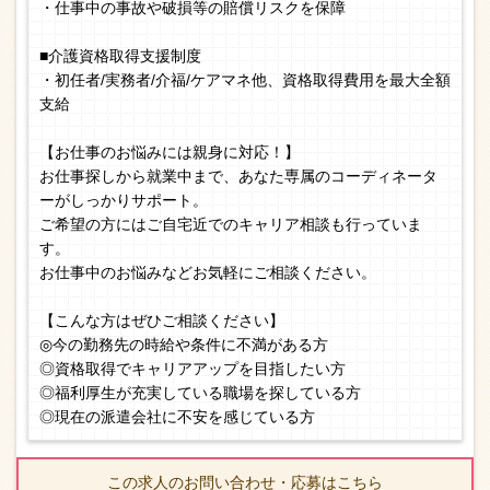
・仕事中の事故や破損等の賠償リスクを保障
■介護資格取得支援制度
・初任者/実務者/介福/ケアマネ他、資格取得費用を最大全額
支給
【お仕事のお悩みには親身に対応！】
お仕事探しから就業中まで、あなた専属のコーディネータ
ーがしっかりサポート。
ご希望の方にはご自宅近でのキャリア相談も行っていま
す。
お仕事中のお悩みなどお気軽にご相談ください。
【こんな方はぜひご相談ください】
◎今の勤務先の時給や条件に不満がある方
◎資格取得でキャリアアップを目指したい方
◎福利厚生が充実している職場を探している方
◎現在の派遣会社に不安を感じている方
この求人のお問い合わせ・応募はこちら