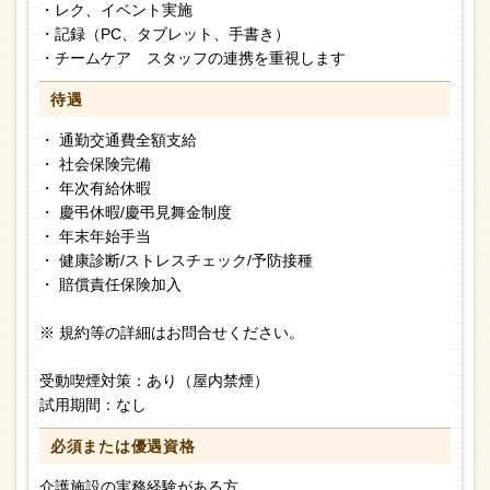
・レク、イベント実施
・記録（PC、タブレット、手書き）
・チームケア スタッフの連携を重視します
待遇
・ 通勤交通費全額支給
・ 社会保険完備
・ 年次有給休暇
・ 慶弔休暇/慶弔見舞金制度
・ 年末年始手当
・ 健康診断/ストレスチェック/予防接種
・ 賠償責任保険加入
※ 規約等の詳細はお問合せください。
受動喫煙対策：あり（屋内禁煙）
試用期間：なし
必須または
優遇資格
介護施設の実務経験がある方