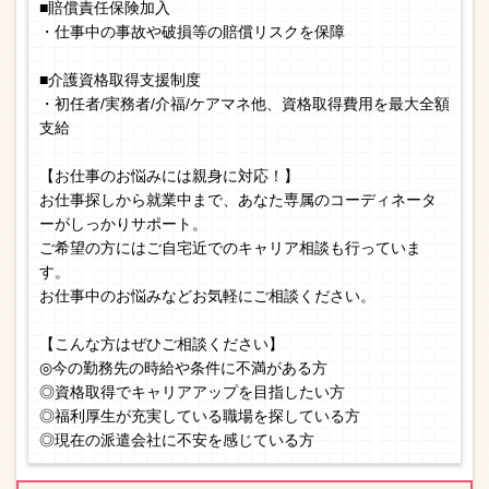
■賠償責任保険加入
・仕事中の事故や破損等の賠償リスクを保障
■介護資格取得支援制度
・初任者/実務者/介福/ケアマネ他、資格取得費用を最大全額
支給
【お仕事のお悩みには親身に対応！】
お仕事探しから就業中まで、あなた専属のコーディネータ
ーがしっかりサポート。
ご希望の方にはご自宅近でのキャリア相談も行っていま
す。
お仕事中のお悩みなどお気軽にご相談ください。
【こんな方はぜひご相談ください】
◎今の勤務先の時給や条件に不満がある方
◎資格取得でキャリアアップを目指したい方
◎福利厚生が充実している職場を探している方
◎現在の派遣会社に不安を感じている方