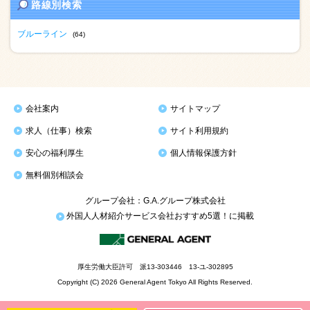
路線別検索
ブルーライン
(64)
会社案内
サイトマップ
求人（仕事）検索
サイト利用規約
安心の福利厚生
個人情報保護方針
無料個別相談会
グループ会社：G.A.グループ株式会社
外国人人材紹介サービス会社おすすめ5選！に掲載
厚生労働大臣許可 派13-303446 13-ユ-302895
Copyright (C) 2026 General Agent Tokyo All Rights Reserved.