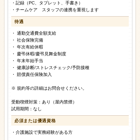
・記録（PC、タブレット、手書き）
・チームケア スタッフの連携を重視します
待遇
・ 通勤交通費全額支給
・ 社会保険完備
・ 年次有給休暇
・ 慶弔休暇/慶弔見舞金制度
・ 年末年始手当
・ 健康診断/ストレスチェック/予防接種
・ 賠償責任保険加入
※ 規約等の詳細はお問合せください。
受動喫煙対策：あり（屋内禁煙）
試用期間：なし
必須または
優遇資格
・介護施設で実務経験がある方