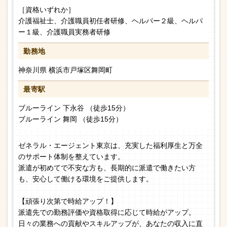
［資格いずれか］
介護福祉士、介護職員初任者研修、ヘルパー２級、ヘルパ
ー１級、介護職員実務者研修
勤務地
神奈川県 横浜市戸塚区舞岡町
最寄駅
ブルーライン 下永谷 （徒歩15分）
ブルーライン 舞岡 （徒歩15分）
ゼネラル・エージェント東京は、充実した福利厚生と万全
のサポート体制を整えています。
派遣が初めてで不安な方も、長期的に派遣で働きたい方
も、安心して働ける環境をご提供します。
【頑張り次第で時給アップ！】
派遣先での勤務評価や資格取得に応じて時給がアップ。
日々の業務への貢献やスキルアップが、あなたの収入に直