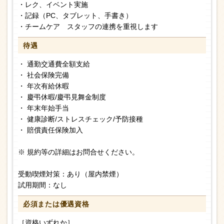
・レク、イベント実施
・記録（PC、タブレット、手書き）
・チームケア スタッフの連携を重視します
待遇
・ 通勤交通費全額支給
・ 社会保険完備
・ 年次有給休暇
・ 慶弔休暇/慶弔見舞金制度
・ 年末年始手当
・ 健康診断/ストレスチェック/予防接種
・ 賠償責任保険加入
※ 規約等の詳細はお問合せください。
受動喫煙対策：あり（屋内禁煙）
試用期間：なし
必須または
優遇資格
［資格いずれか］