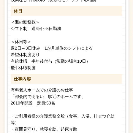
休日
＜週の勤務数＞
シフト制 週4日～5日勤務
＜休日等＞
週2日～3日休み 1か月単位のシフトによる
希望休制度あり
有給休暇 半年後付与（常勤の場合10日）
慶弔休暇制度
仕事内容
有料老人ホームでの介護のお仕事
「都会的で明るい、駅近のホームです」
2010年開設 定員:53名
・ご利用者様の介護業務全般（食事、入浴、排せつ介助
等）
・夜間見守り、就寝介助、起床介助