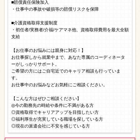
■賠償責任保険加入
・仕事中の事故や破損等の賠償リスクを保障
■介護資格取得支援制度
・初任者/実務者/介福/ケアマネ他、資格取得費用を最大全額
支給
【お仕事のお悩みには親身に対応！】
お仕事探しから就業中まで、あなた専属のコーディネータ
ーがしっかりサポート。
ご希望の方にはご自宅近でのキャリア相談も行っていま
す。
お仕事中のお悩みなどお気軽にご相談ください。
【こんな方はぜひご相談ください】
◎今の勤務先の時給や条件に不満がある方
◎資格取得でキャリアアップを目指したい方
◎福利厚生が充実している職場を探している方
◎現在の派遣会社に不安を感じている方