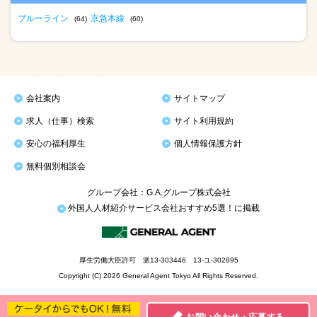
ブルーライン
京急本線
(64)
(60)
会社案内
サイトマップ
求人（仕事）検索
サイト利用規約
安心の福利厚生
個人情報保護方針
無料個別相談会
グループ会社：G.A.グループ株式会社
外国人人材紹介サービス会社おすすめ5選！に掲載
厚生労働大臣許可 派13-303446 13-ユ-302895
Copyright (C) 2026 General Agent Tokyo All Rights Reserved.