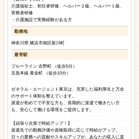
介護福祉士、初任者研修、ヘルパー２級、ヘルパー１級、
実務者研修
・介護施設で実務経験がある方
勤務地
神奈川県 横浜市南区新川町
最寄駅
ブルーライン 吉野町 （徒歩5分）
京急本線 黄金町 （徒歩10分）
ゼネラル・エージェント東京は、充実した福利厚生と万全
のサポート体制を整えています。
派遣が初めてで不安な方も、長期的に派遣で働きたい方
も、安心して働ける環境をご提供します。
【頑張り次第で時給アップ！】
派遣先での勤務評価や資格取得に応じて時給がアップ。
日々の業務への貢献やスキルアップが、あなたの収入に直