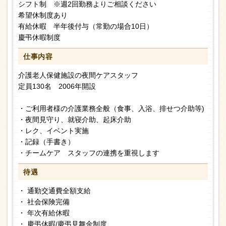
シフト制 ※週2回勤務よりご相談ください
希望休制度あり
有給休暇 半年後付与（常勤の場合10日）
慶弔休暇制度
仕事内容
介護老人保健施設の夜間ケアスタッフ
定員130名 2006年開設
・ご利用者様の介護業務全般（食事、入浴、排せつ介助等)
・夜間見守り、就寝介助、起床介助
・レク、イベント実施
・記録（手書き）
・チームケア スタッフの連携を重視します
待遇
・ 通勤交通費全額支給
・ 社会保険完備
・ 年次有給休暇
・ 慶弔休暇/慶弔見舞金制度