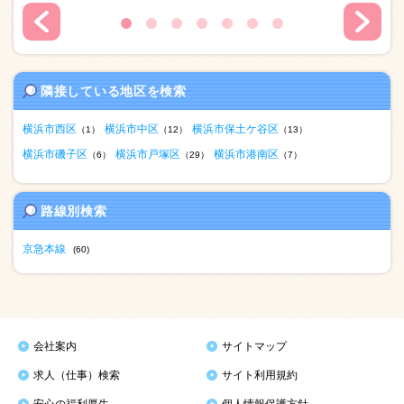
隣接している地区を検索
横浜市西区
横浜市中区
横浜市保土ケ谷区
（1）
（12）
（13）
横浜市磯子区
横浜市戸塚区
横浜市港南区
（6）
（29）
（7）
路線別検索
京急本線
(60)
会社案内
サイトマップ
求人（仕事）検索
サイト利用規約