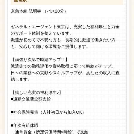
最寄駅
京急本線 弘明寺 （バス20分）
ゼネラル・エージェント東京は、充実した福利厚生と万全
のサポート体制を整えています。
派遣が初めてで不安な方も、長期的に派遣で働きたい方
も、安心して働ける環境をご提供します。
【頑張り次第で時給アップ！】
派遣先での勤務評価や資格取得に応じて時給がアップ。
日々の業務への貢献やスキルアップが、あなたの収入に直
結します。
【嬉しい充実の福利厚生♪】
■通勤交通費全額支給
■社会保険完備（入社初日から加入OK）
■年次有給休暇
・通常賃金（所定労働時間×時給）で支給