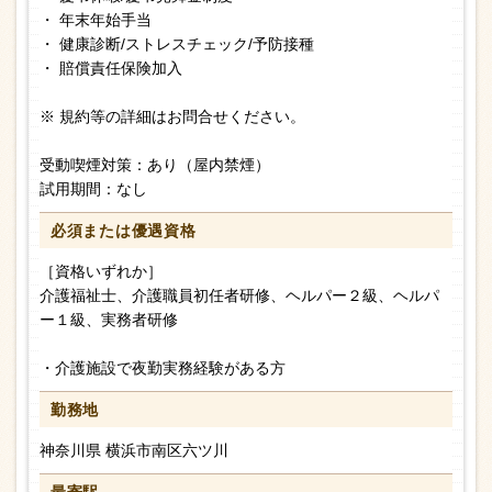
・ 年末年始手当
・ 健康診断/ストレスチェック/予防接種
・ 賠償責任保険加入
※ 規約等の詳細はお問合せください。
受動喫煙対策：あり（屋内禁煙）
試用期間：なし
必須または
優遇資格
［資格いずれか］
介護福祉士、介護職員初任者研修、ヘルパー２級、ヘルパ
ー１級、実務者研修
・介護施設で夜勤実務経験がある方
勤務地
神奈川県 横浜市南区六ツ川