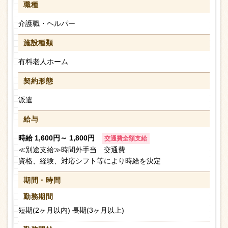
職種
介護職・ヘルパー
施設種類
有料老人ホーム
契約形態
派遣
給与
時給 1,600円～ 1,800円
交通費全額支給
≪別途支給≫時間外手当 交通費
資格、経験、対応シフト等により時給を決定
期間・時間
勤務期間
短期(2ヶ月以内) 長期(3ヶ月以上)