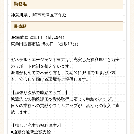
勤務地
神奈川県 川崎市高津区下作延
最寄駅
JR南武線 津田山 （徒歩9分）
東急田園都市線 溝の口 （徒歩13分）
ゼネラル・エージェント東京は、充実した福利厚生と万全
のサポート体制を整えています。
派遣が初めてで不安な方も、長期的に派遣で働きたい方
も、安心して働ける環境をご提供します。
【頑張り次第で時給アップ！】
派遣先での勤務評価や資格取得に応じて時給がアップ。
日々の業務への貢献やスキルアップが、あなたの収入に直
結します。
【嬉しい充実の福利厚生♪】
■通勤交通費全額支給