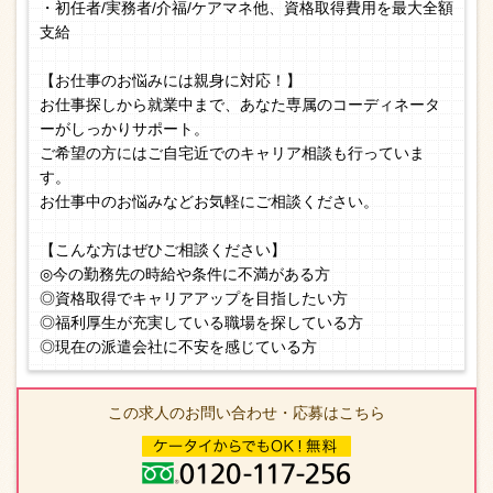
・初任者/実務者/介福/ケアマネ他、資格取得費用を最大全額
支給
【お仕事のお悩みには親身に対応！】
お仕事探しから就業中まで、あなた専属のコーディネータ
ーがしっかりサポート。
ご希望の方にはご自宅近でのキャリア相談も行っていま
す。
お仕事中のお悩みなどお気軽にご相談ください。
【こんな方はぜひご相談ください】
◎今の勤務先の時給や条件に不満がある方
◎資格取得でキャリアアップを目指したい方
◎福利厚生が充実している職場を探している方
◎現在の派遣会社に不安を感じている方
この求人のお問い合わせ・応募はこちら