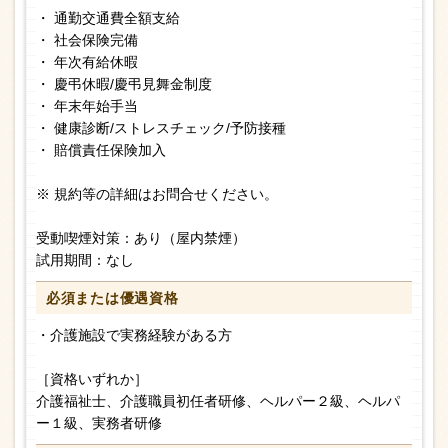
・ 通勤交通費全額支給
・ 社会保険完備
・ 年次有給休暇
・ 慶弔休暇/慶弔見舞金制度
・ 年末年始手当
・ 健康診断/ストレスチェック/予防接種
・ 賠償責任保険加入
※ 規約等の詳細はお問合せください。
受動喫煙対策：あり（屋内禁煙）
試用期間：なし
必須または
優遇資格
・介護施設で実務経験がある方
［資格いずれか］
介護福祉士、介護職員初任者研修、ヘルパー２級、ヘルパ
ー１級、実務者研修