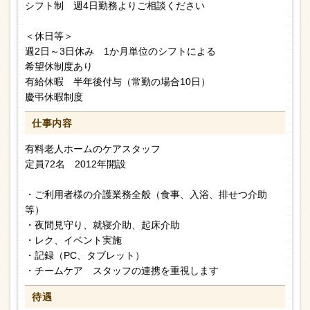
シフト制 週4日勤務よりご相談ください
＜休日等＞
週2日～3日休み 1か月単位のシフトによる
希望休制度あり
有給休暇 半年後付与（常勤の場合10日）
慶弔休暇制度
仕事内容
有料老人ホームのケアスタッフ
定員72名 2012年開設
・ご利用者様の介護業務全般（食事、入浴、排せつ介助
等）
・夜間見守り、就寝介助、起床介助
・レク、イベント実施
・記録（PC、タブレット）
・チームケア スタッフの連携を重視します
待遇