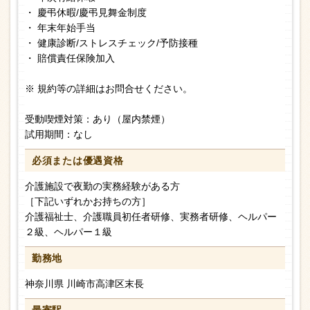
・ 慶弔休暇/慶弔見舞金制度
・ 年末年始手当
・ 健康診断/ストレスチェック/予防接種
・ 賠償責任保険加入
※ 規約等の詳細はお問合せください。
受動喫煙対策：あり（屋内禁煙）
試用期間：なし
必須または
優遇資格
介護施設で夜勤の実務経験がある方
［下記いずれかお持ちの方］
介護福祉士、介護職員初任者研修、実務者研修、ヘルパー
２級、ヘルパー１級
勤務地
神奈川県 川崎市高津区末長