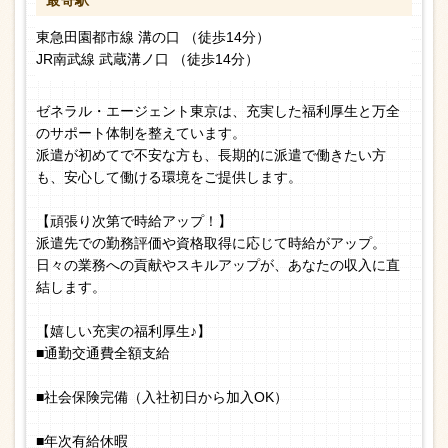
最寄駅
東急田園都市線 溝の口 （徒歩14分）
JR南武線 武蔵溝ノ口 （徒歩14分）
ゼネラル・エージェント東京は、充実した福利厚生と万全
のサポート体制を整えています。
派遣が初めてで不安な方も、長期的に派遣で働きたい方
も、安心して働ける環境をご提供します。
【頑張り次第で時給アップ！】
派遣先での勤務評価や資格取得に応じて時給がアップ。
日々の業務への貢献やスキルアップが、あなたの収入に直
結します。
【嬉しい充実の福利厚生♪】
■通勤交通費全額支給
■社会保険完備（入社初日から加入OK）
■年次有給休暇