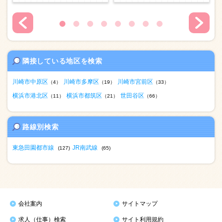
隣接している地区を検索
川崎市中原区
川崎市多摩区
川崎市宮前区
（4）
（19）
（33）
横浜市港北区
横浜市都筑区
世田谷区
（11）
（21）
（66）
路線別検索
東急田園都市線
JR南武線
(127)
(65)
会社案内
サイトマップ
求人（仕事）検索
サイト利用規約