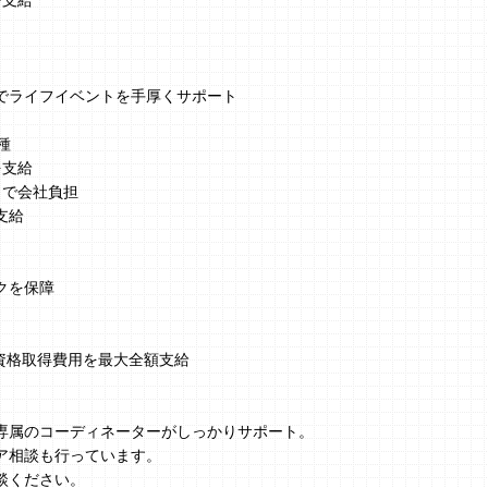
で支給
でライフイベントを手厚くサポート
種
を支給
まで会社負担
支給
クを保障
、資格取得費用を最大全額支給
】
専属のコーディネーターがしっかりサポート。
ア相談も行っています。
談ください。