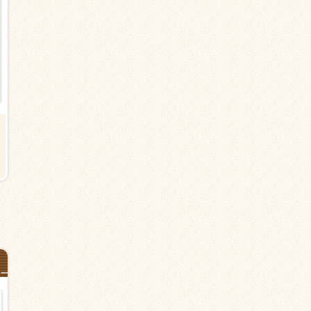
【大和市の有料老人ホーム】高座
【大和市渋谷の住宅型有料老人