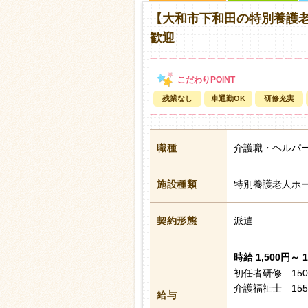
【大和市下和田の特別養護老
歓迎
残業なし
車通勤OK
研修充実
職種
介護職・ヘルパ
施設種類
特別養護老人ホ
契約形態
派遣
時給 1,500円～ 
初任者研修 150
介護福祉士 155
給与