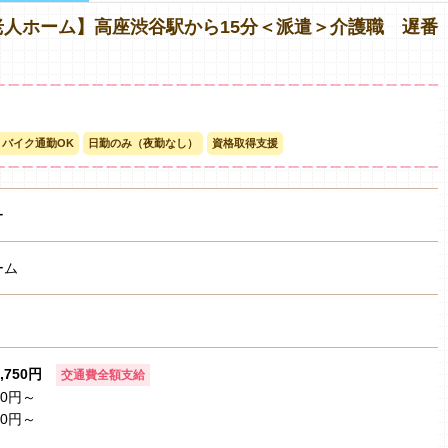
人ホーム】高座渋谷駅から15分＜派遣＞介護職 遅番
バイク通勤OK
日勤のみ（夜勤なし）
資格取得支援
ー
ーム
1,750円
交通費全額支給
0円～
0円～