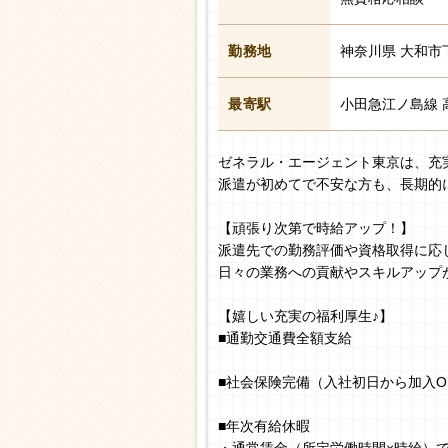
勤務地
神奈川県 大和市
最寄駅
小田急江ノ島線 
ゼネラル・エージェント東京は、充
派遣が初めてで不安な方も、長期的
【頑張り次第で時給アップ！】
派遣先での勤務評価や資格取得に応
日々の業務への貢献やスキルアップ
【嬉しい充実の福利厚生♪】
■通勤交通費全額支給
■社会保険完備（入社初日から加入O
■年次有給休暇