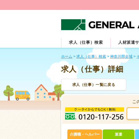
求人（仕事）検索
人材派遣
ホーム
>
求人（仕事）検索
>
神奈川県全域
>
求人（仕事）詳細
求人（仕事）一覧に戻る
こ
介護職・ヘルパー
派遣