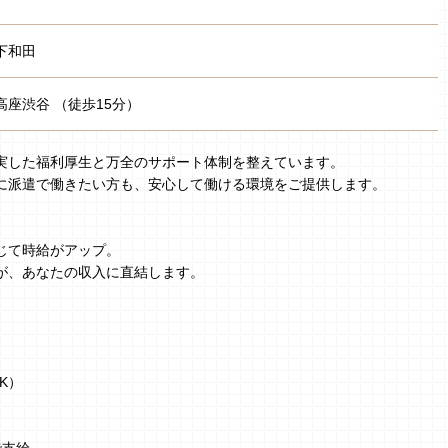
下和田
高座渋谷 （徒歩15分）
実した福利厚生と万全のサポート体制を整えています。
に派遣で働きたい方も、安心して働ける環境をご提供します。
じて時給がアップ。
が、あなたの収入に直結します。
K）