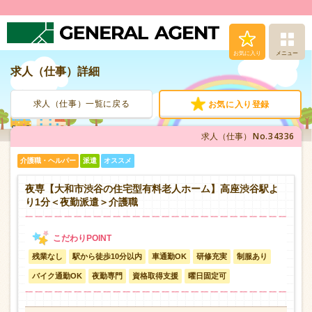
お気に入り
メニュー
求人（仕事）詳細
求人（仕事）検索
求人（仕事）一覧に戻る
お気に入り登録
人材派遣サービス
No.34336
求人（仕事）
転職支援サービス
介護職・ヘルパー
派遣
オススメ
登録から就業まで
夜専【大和市渋谷の住宅型有料老人ホーム】高座渋谷駅よ
り1分＜夜勤派遣＞介護職
安心の福利厚生
残業なし
駅から徒歩10分以内
車通勤OK
研修充実
制服あり
お問い合わせ
バイク通勤OK
夜勤専門
資格取得支援
曜日固定可