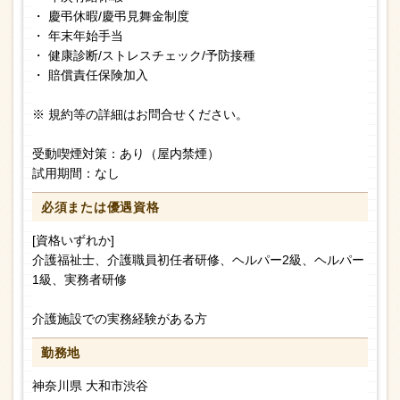
・ 慶弔休暇/慶弔見舞金制度
・ 年末年始手当
・ 健康診断/ストレスチェック/予防接種
・ 賠償責任保険加入
※ 規約等の詳細はお問合せください。
受動喫煙対策：あり（屋内禁煙）
試用期間：なし
必須または
優遇資格
[資格いずれか]
介護福祉士、介護職員初任者研修、ヘルパー2級、ヘルパー
1級、実務者研修
介護施設での実務経験がある方
勤務地
神奈川県 大和市渋谷