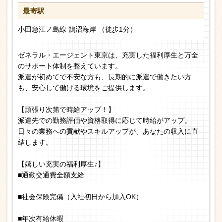
最寄駅
小田急江ノ島線 鵠沼海岸 （徒歩1分）
ゼネラル・エージェント東京は、充実した福利厚生と万全
のサポート体制を整えています。
派遣が初めてで不安な方も、長期的に派遣で働きたい方
も、安心して働ける環境をご提供します。
【頑張り次第で時給アップ！】
派遣先での勤務評価や資格取得に応じて時給がアップ。
日々の業務への貢献やスキルアップが、あなたの収入に直
結します。
【嬉しい充実の福利厚生♪】
■通勤交通費全額支給
■社会保険完備（入社初日から加入OK）
■年次有給休暇