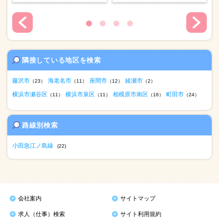
隣接している地区を検索
藤沢市
海老名市
座間市
綾瀬市
（23）
（11）
（12）
（2）
横浜市瀬谷区
横浜市泉区
相模原市南区
町田市
（11）
（11）
（16）
（24）
路線別検索
小田急江ノ島線
(22)
会社案内
サイトマップ
求人（仕事）検索
サイト利用規約