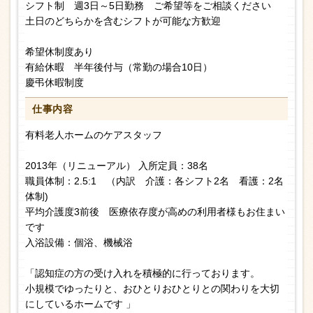
シフト制 週3日～5日勤務 ご希望等をご相談ください
土日のどちらかを含むシフトが可能な方歓迎
希望休制度あり
有給休暇 半年後付与（常勤の場合10日）
慶弔休暇制度
仕事内容
有料老人ホームのケアスタッフ
2013年（リニューアル） 入所定員：38名
職員体制：2.5:1 （内訳 介護：各シフト2名 看護：2名
体制)
平均介護度3前後 医療依存度が高めの利用者様もお住まい
です
入浴設備：個浴、機械浴
「認知症の方の受け入れを積極的に行っております。
小規模でゆったりと、おひとりおひとりとの関わりを大切
にしているホームです 」