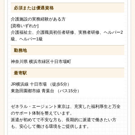
必須または
優遇資格
介護施設の実務経験がある方
[資格いずれか]
介護福祉士、介護職員初任者研修、実務者研修、ヘルパー2
級、ヘルパー1級
勤務地
神奈川県 横浜市緑区十日市場町
最寄駅
JR横浜線 十日市場 （徒歩5分）
東急田園都市線 青葉台 （バス15分）
ゼネラル・エージェント東京は、充実した福利厚生と万全
のサポート体制を整えています。
派遣が初めてで不安な方も、長期的に派遣で働きたい方
も、安心して働ける環境をご提供します。