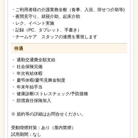
・ご利用者様の介護業務全般（食事、入浴、排せつ介助等)
・夜間見守り、就寝介助、起床介助
・レク、イベント実施
・記録（PC、タブレット、手書き）
・チームケア スタッフの連携を重視します
待遇
・ 通勤交通費全額支給
・ 社会保険完備
・ 年次有給休暇
・ 慶弔休暇/慶弔見舞金制度
・ 年末年始手当
・ 健康診断/ストレスチェック/予防接種
・ 賠償責任保険加入
※ 規約等の詳細はお問合せください。
受動喫煙対策：あり（屋内禁煙）
試用期間：なし