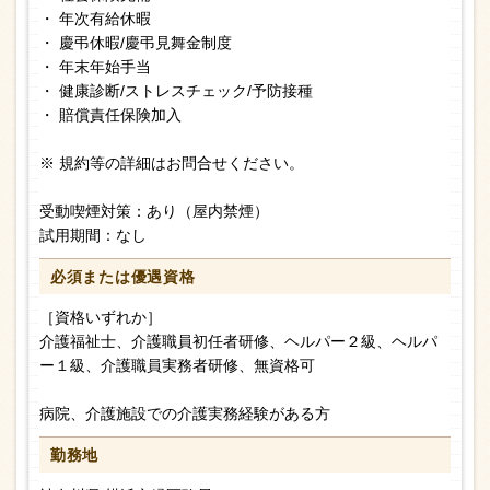
・ 年次有給休暇
・ 慶弔休暇/慶弔見舞金制度
・ 年末年始手当
・ 健康診断/ストレスチェック/予防接種
・ 賠償責任保険加入
※ 規約等の詳細はお問合せください。
受動喫煙対策：あり（屋内禁煙）
試用期間：なし
必須または
優遇資格
［資格いずれか］
介護福祉士、介護職員初任者研修、ヘルパー２級、ヘルパ
ー１級、介護職員実務者研修、無資格可
病院、介護施設での介護実務経験がある方
勤務地