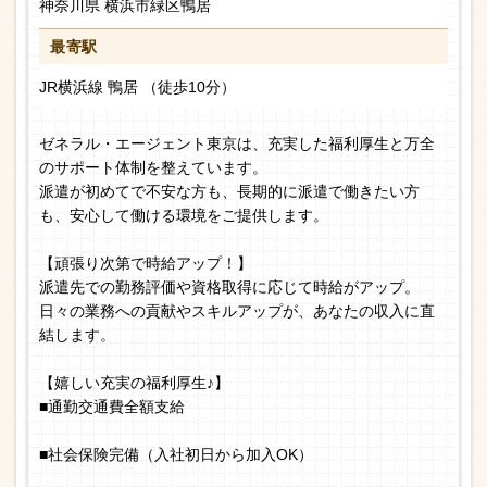
神奈川県 横浜市緑区鴨居
最寄駅
JR横浜線 鴨居 （徒歩10分）
ゼネラル・エージェント東京は、充実した福利厚生と万全
のサポート体制を整えています。
派遣が初めてで不安な方も、長期的に派遣で働きたい方
も、安心して働ける環境をご提供します。
【頑張り次第で時給アップ！】
派遣先での勤務評価や資格取得に応じて時給がアップ。
日々の業務への貢献やスキルアップが、あなたの収入に直
結します。
【嬉しい充実の福利厚生♪】
■通勤交通費全額支給
■社会保険完備（入社初日から加入OK）