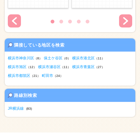
隣接している地区を検索
横浜市神奈川区
保土ケ谷区
横浜市港北区
（8）
（0）
（11）
横浜市旭区
横浜市瀬谷区
横浜市青葉区
（12）
（11）
（27）
横浜市都筑区
町田市
（21）
（24）
路線別検索
JR横浜線
(83)