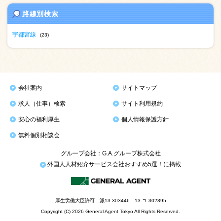
路線別検索
宇都宮線
(23)
会社案内
サイトマップ
求人（仕事）検索
サイト利用規約
安心の福利厚生
個人情報保護方針
無料個別相談会
グループ会社：G.A.グループ株式会社
外国人人材紹介サービス会社おすすめ5選！に掲載
厚生労働大臣許可 派13-303446 13-ユ-302895
Copyright (C) 2026 General Agent Tokyo All Rights Reserved.