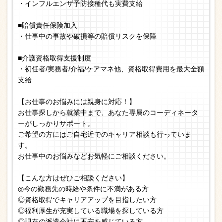
・インフルエンザ予防接種代も実費支給
■賠償責任保険加入
・仕事中の事故や破損等の賠償リスクを保障
■介護資格取得支援制度
・初任者/実務者/介福/ケアマネ他、資格取得費用を最大全額
支給
【お仕事のお悩みには親身に対応！】
お仕事探しから就業中まで、あなた専属のコーディネータ
ーがしっかりサポート。
ご希望の方にはご自宅近でのキャリア相談も行っていま
す。
お仕事中のお悩みなどお気軽にご相談ください。
【こんな方はぜひご相談ください】
◎今の勤務先の時給や条件に不満がある方
◎資格取得でキャリアアップを目指したい方
◎福利厚生が充実している職場を探している方
◎現在の派遣会社に不安を感じている方