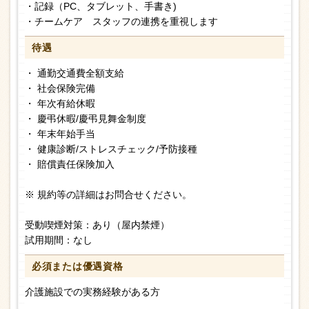
・記録（PC、タブレット、手書き)
・チームケア スタッフの連携を重視します
待遇
・ 通勤交通費全額支給
・ 社会保険完備
・ 年次有給休暇
・ 慶弔休暇/慶弔見舞金制度
・ 年末年始手当
・ 健康診断/ストレスチェック/予防接種
・ 賠償責任保険加入
※ 規約等の詳細はお問合せください。
受動喫煙対策：あり（屋内禁煙）
試用期間：なし
必須または
優遇資格
介護施設での実務経験がある方