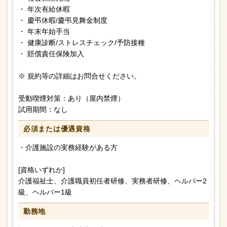
・ 年次有給休暇
・ 慶弔休暇/慶弔見舞金制度
・ 年末年始手当
・ 健康診断/ストレスチェック/予防接種
・ 賠償責任保険加入
※ 規約等の詳細はお問合せください。
受動喫煙対策：あり（屋内禁煙）
試用期間：なし
必須または
優遇資格
・介護施設の実務経験がある方
[資格いずれか]
介護福祉士、介護職員初任者研修、実務者研修、ヘルパー2
級、ヘルパー1級
勤務地