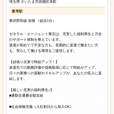
埼玉県 さいたま市岩槻区本町
最寄駅
東武野田線 岩槻 （徒歩1分）
ゼネラル・エージェント東京は、充実した福利厚生と万全
のサポート体制を整えています。
派遣が初めてで不安な方も、長期的に派遣で働きたい方
も、安心して働ける環境をご提供します。
【頑張り次第で時給アップ！】
派遣先での勤務評価や資格取得に応じて時給がアップ。
日々の業務への貢献やスキルアップが、あなたの収入に直
結します。
【嬉しい充実の福利厚生♪】
■通勤交通費全額支給
■社会保険完備（入社初日から加入OK）