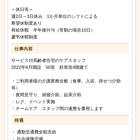
＜休日等＞
週2日～3日休み 1か月単位のシフトによる
希望休制度あり
有給休暇 半年後付与（常勤の場合10日）
慶弔休暇制度
仕事内容
サービス付高齢者住宅のケアスタッフ
2022年6月開設 50室 鉄骨造4階建て
・ご利用者様の介護業務全般（食事、入浴、排せつ介助
等）
・夜間見守り、就寝介助、起床介助
・レク、イベント実施
・チームケア スタッフ間の連携を重視します
待遇
・ 通勤交通費全額支給
・ 社会保険完備