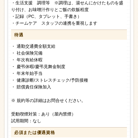
・生活支援 調理等 ※調理は、湯せんにかけたものを盛
り付け、お味噌汁作りとご飯の炊飯程度
・記録（PC、タブレット、手書き）
・チームケア スタッフの連携を重視します
待遇
・ 通勤交通費全額支給
・ 社会保険完備
・ 年次有給休暇
・ 慶弔休暇/慶弔見舞金制度
・ 年末年始手当
・ 健康診断/ストレスチェック/予防接種
・ 賠償責任保険加入
※ 規約等の詳細はお問合せください。
受動喫煙対策：あり（屋内禁煙）
試用期間：なし
必須または
優遇資格