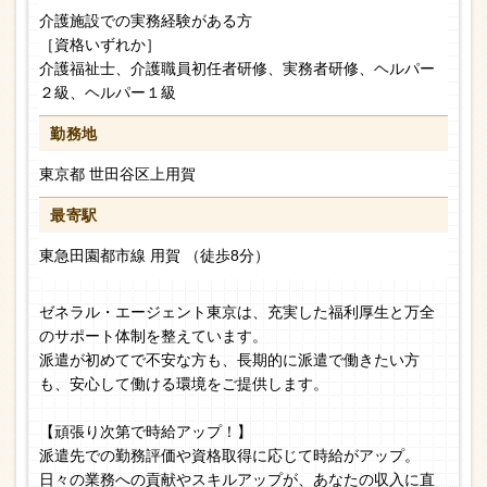
介護施設での実務経験がある方
［資格いずれか］
介護福祉士、介護職員初任者研修、実務者研修、ヘルパー
２級、ヘルパー１級
勤務地
東京都 世田谷区上用賀
最寄駅
東急田園都市線 用賀 （徒歩8分）
ゼネラル・エージェント東京は、充実した福利厚生と万全
のサポート体制を整えています。
派遣が初めてで不安な方も、長期的に派遣で働きたい方
も、安心して働ける環境をご提供します。
【頑張り次第で時給アップ！】
派遣先での勤務評価や資格取得に応じて時給がアップ。
日々の業務への貢献やスキルアップが、あなたの収入に直