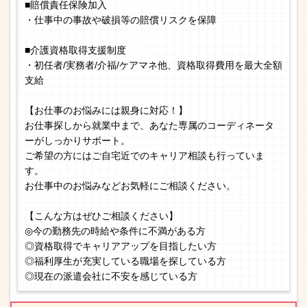
■賠償責任保険加入
・仕事中の事故や破損等の賠償リスクを保障
■介護資格取得支援制度
・初任者/実務者/介福/ケアマネ他、資格取得費用を最大全額
支給
【お仕事のお悩みには親身に対応！】
お仕事探しから就業中まで、あなた専属のコーディネータ
ーがしっかりサポート。
ご希望の方にはご自宅近でのキャリア相談も行っていま
す。
お仕事中のお悩みなどお気軽にご相談ください。
【こんな方はぜひご相談ください】
◎今の勤務先の時給や条件に不満がある方
◎資格取得でキャリアアップを目指したい方
◎福利厚生が充実している職場を探している方
◎現在の派遣会社に不安を感じている方