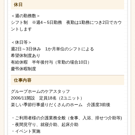
休日
＜週の勤務数＞
シフト制 ※週4～5日勤務 夜勤は1勤務につき2日でカウ
ントします
＜休日等＞
週2日～3日休み 1か月単位のシフトによる
希望休制度あり
有給休暇 半年後付与（常勤の場合10日）
慶弔休暇制度
仕事内容
グループホームのケアスタッフ
2006/11開設 定員18名（2ユニット）
楽しい季節行事盛りだくさんのホーム 介護度3前後
・ご利用者様の介護業務全般（食事、入浴、排せつ介助等)
・夜間見守り、就寝介助、起床介助
・イベント実施