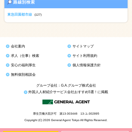
路線別検索
東急田園都市線
(127)
会社案内
サイトマップ
求人（仕事）検索
サイト利用規約
安心の福利厚生
個人情報保護方針
無料個別相談会
グループ会社：G.A.グループ株式会社
外国人人材紹介サービス会社おすすめ5選！に掲載
厚生労働大臣許可 派13-303446 13-ユ-302895
Copyright (C) 2026 General Agent Tokyo All Rights Reserved.