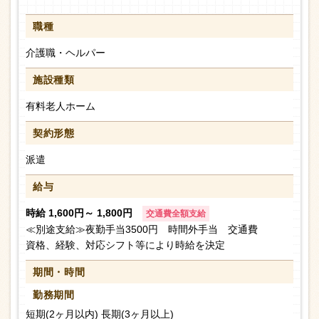
職種
介護職・ヘルパー
施設種類
有料老人ホーム
契約形態
派遣
給与
時給 1,600円～ 1,800円
交通費全額支給
≪別途支給≫夜勤手当3500円 時間外手当 交通費
資格、経験、対応シフト等により時給を決定
期間・時間
勤務期間
短期(2ヶ月以内) 長期(3ヶ月以上)