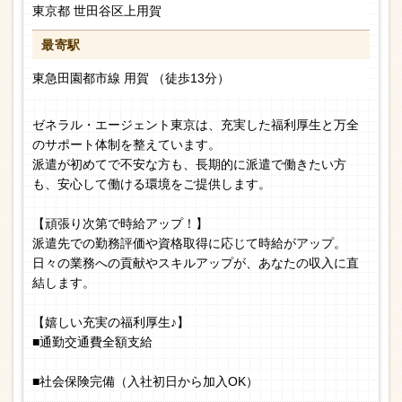
東京都 世田谷区上用賀
最寄駅
東急田園都市線 用賀 （徒歩13分）
ゼネラル・エージェント東京は、充実した福利厚生と万全
のサポート体制を整えています。
派遣が初めてで不安な方も、長期的に派遣で働きたい方
も、安心して働ける環境をご提供します。
【頑張り次第で時給アップ！】
派遣先での勤務評価や資格取得に応じて時給がアップ。
日々の業務への貢献やスキルアップが、あなたの収入に直
結します。
【嬉しい充実の福利厚生♪】
■通勤交通費全額支給
■社会保険完備（入社初日から加入OK）