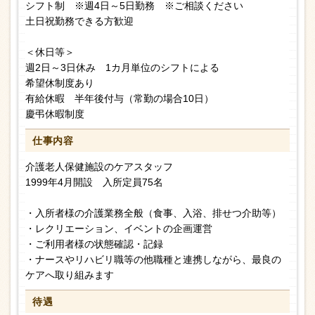
シフト制 ※週4日～5日勤務 ※ご相談ください
土日祝勤務できる方歓迎
＜休日等＞
週2日～3日休み 1カ月単位のシフトによる
希望休制度あり
有給休暇 半年後付与（常勤の場合10日）
慶弔休暇制度
仕事内容
介護老人保健施設のケアスタッフ
1999年4月開設 入所定員75名
・入所者様の介護業務全般（食事、入浴、排せつ介助等）
・レクリエーション、イベントの企画運営
・ご利用者様の状態確認・記録
・ナースやリハビリ職等の他職種と連携しながら、最良の
ケアへ取り組みます
待遇