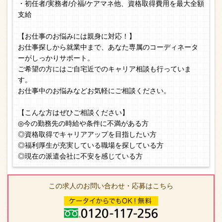
・初任者/実務者/介福/ケアマネ他、資格取得費用を最大全額
支給
【お仕事のお悩みには親身に対応！】
お仕事探しから就業中まで、あなた専属のコーディネータ
ーがしっかりサポート。
ご希望の方にはご自宅近でのキャリア相談も行っていま
す。
お仕事中のお悩みなどお気軽にご相談ください。
【こんな方はぜひご相談ください】
◎今の勤務先の時給や条件に不満がある方
◎資格取得でキャリアアップを目指したい方
◎福利厚生が充実している職場を探している方
◎現在の派遣会社に不安を感じている方
この求人のお問い合わせ・応募はこちら