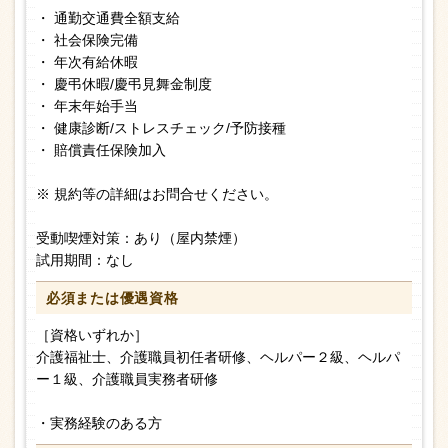
・ 通勤交通費全額支給
・ 社会保険完備
・ 年次有給休暇
・ 慶弔休暇/慶弔見舞金制度
・ 年末年始手当
・ 健康診断/ストレスチェック/予防接種
・ 賠償責任保険加入
※ 規約等の詳細はお問合せください。
受動喫煙対策：あり（屋内禁煙）
試用期間：なし
必須または
優遇資格
［資格いずれか］
介護福祉士、介護職員初任者研修、ヘルパー２級、ヘルパ
ー１級、介護職員実務者研修
・実務経験のある方