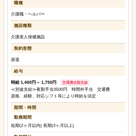
職種
介護職・ヘルパー
施設種類
介護老人保健施設
契約形態
派遣
給与
時給 1,400円～ 1,750円
交通費全額支給
≪別途支給≫夜勤手当3500円 時間外手当 交通費
資格、経験、対応シフト等により時給を決定
期間・時間
勤務期間
短期(2ヶ月以内) 長期(3ヶ月以上)