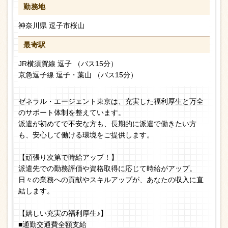
勤務地
神奈川県 逗子市桜山
最寄駅
JR横須賀線 逗子 （バス15分）
京急逗子線 逗子・葉山 （バス15分）
ゼネラル・エージェント東京は、充実した福利厚生と万全
のサポート体制を整えています。
派遣が初めてで不安な方も、長期的に派遣で働きたい方
も、安心して働ける環境をご提供します。
【頑張り次第で時給アップ！】
派遣先での勤務評価や資格取得に応じて時給がアップ。
日々の業務への貢献やスキルアップが、あなたの収入に直
結します。
【嬉しい充実の福利厚生♪】
■通勤交通費全額支給