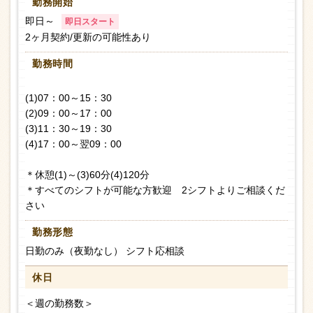
勤務開始
即日～
即日スタート
2ヶ月契約/更新の可能性あり
勤務時間
(1)07：00～15：30
(2)09：00～17：00
(3)11：30～19：30
(4)17：00～翌09：00
＊休憩(1)～(3)60分(4)120分
＊すべてのシフトが可能な方歓迎 2シフトよりご相談くだ
さい
勤務形態
日勤のみ（夜勤なし） シフト応相談
休日
＜週の勤務数＞