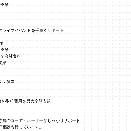
で支給
でライフイベントを手厚くサポート
種
を支給
まで会社負担
支給
クを保障
、資格取得費用を最大全額支給
】
専属のコーディネーターがしっかりサポート。
ア相談も行っています。