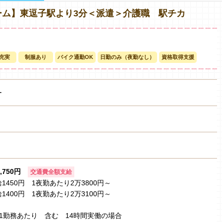
ーム】東逗子駅より3分＜派遣＞介護職 駅チカ
充実
制服あり
バイク通勤OK
日勤のみ（夜勤なし）
資格取得支援
ー
1,750円
交通費全額支給
450円 1夜勤あたり2万3800円～
400円 1夜勤あたり2万3100円～
円/1勤務あたり 含む 14時間実働の場合