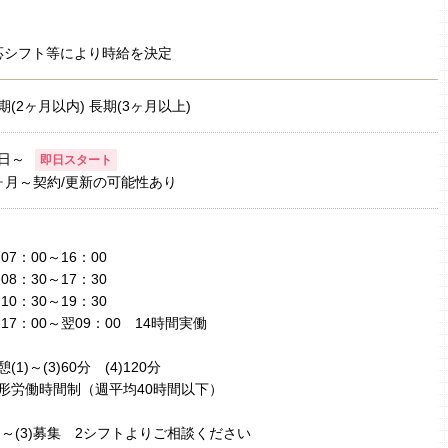
応シフト等により時給を決定
期(2ヶ月以内) 長期(3ヶ月以上)
日～
即日スタート
ヶ月～契約/更新の可能性あり
1)07：00～16：00
2)08：30～17：30
3)10：30～19：30
4)17：00～翌09：00 14時間実働
憩(1)～(3)60分 (4)120分
形労働時間制（週平均40時間以下）
1)～(3)募集 2シフトよりご相談ください