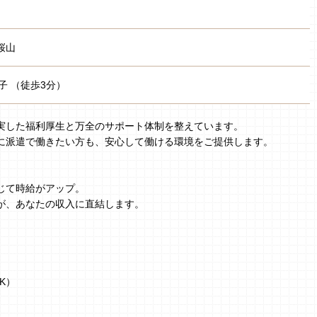
桜山
子 （徒歩3分）
実した福利厚生と万全のサポート体制を整えています。
に派遣で働きたい方も、安心して働ける環境をご提供します。
じて時給がアップ。
が、あなたの収入に直結します。
K）