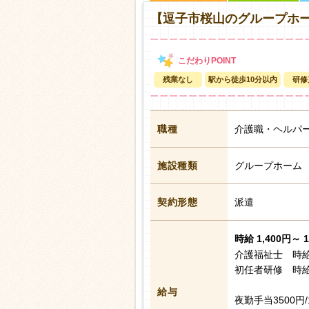
【逗子市桜山のグループホ
残業なし
駅から徒歩10分以内
研修
職種
介護職・ヘルパ
施設種類
グループホーム
契約形態
派遣
時給 1,400円～ 
介護福祉士 時給1
初任者研修 時給1
給与
夜勤手当3500