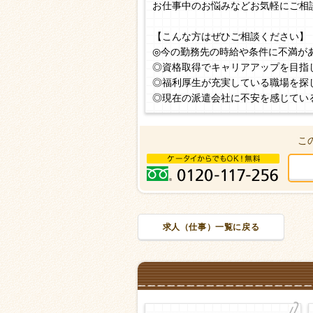
お仕事中のお悩みなどお気軽にご相
【こんな方はぜひご相談ください】
◎今の勤務先の時給や条件に不満が
◎資格取得でキャリアアップを目指
◎福利厚生が充実している職場を探
◎現在の派遣会社に不安を感じてい
こ
求人（仕事）一覧に戻る