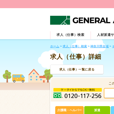
求人（仕事）検索
人材派遣
ホーム
>
求人（仕事）検索
>
神奈川県全域
>
求人（仕事）詳細
求人（仕事）一覧に戻る
こ
介護職・ヘルパー
派遣