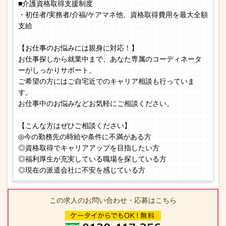
■介護資格取得支援制度
・初任者/実務者/介福/ケアマネ他、資格取得費用を最大全額
支給
【お仕事のお悩みには親身に対応！】
お仕事探しから就業中まで、あなた専属のコーディネータ
ーがしっかりサポート。
ご希望の方にはご自宅近でのキャリア相談も行っていま
す。
お仕事中のお悩みなどお気軽にご相談ください。
【こんな方はぜひご相談ください】
◎今の勤務先の時給や条件に不満がある方
◎資格取得でキャリアアップを目指したい方
◎福利厚生が充実している職場を探している方
◎現在の派遣会社に不安を感じている方
この求人のお問い合わせ・応募はこちら