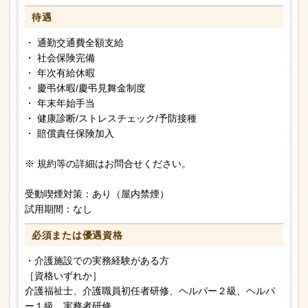
待遇
・ 通勤交通費全額支給
・ 社会保険完備
・ 年次有給休暇
・ 慶弔休暇/慶弔見舞金制度
・ 年末年始手当
・ 健康診断/ストレスチェック/予防接種
・ 賠償責任保険加入
※ 規約等の詳細はお問合せください。
受動喫煙対策：あり（屋内禁煙）
試用期間：なし
必須または
優遇資格
・介護施設での実務経験がある方
［資格いずれか］
介護福祉士、介護職員初任者研修、ヘルパー２級、ヘルパ
ー１級、実務者研修