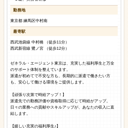
勤務地
東京都 練馬区中村南
最寄駅
西武池袋線 中村橋 （徒歩11分）
西武新宿線 鷺ノ宮 （徒歩12分）
ゼネラル・エージェント東京は、充実した福利厚生と万全
のサポート体制を整えています。
派遣が初めてで不安な方も、長期的に派遣で働きたい方
も、安心して働ける環境をご提供します。
【頑張り次第で時給アップ！】
派遣先での勤務評価や資格取得に応じて時給がアップ。
日々の業務への貢献やスキルアップが、あなたの収入に直
結します。
【嬉しい充実の福利厚生♪】