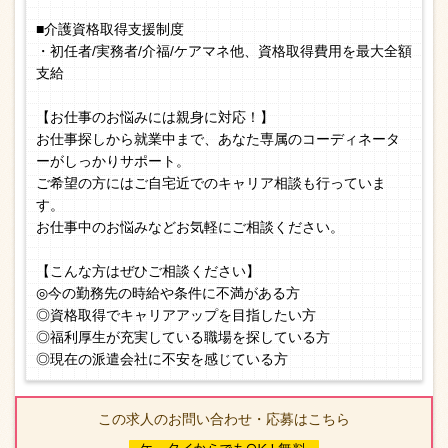
■介護資格取得支援制度
・初任者/実務者/介福/ケアマネ他、資格取得費用を最大全額
支給
【お仕事のお悩みには親身に対応！】
お仕事探しから就業中まで、あなた専属のコーディネータ
ーがしっかりサポート。
ご希望の方にはご自宅近でのキャリア相談も行っていま
す。
お仕事中のお悩みなどお気軽にご相談ください。
【こんな方はぜひご相談ください】
◎今の勤務先の時給や条件に不満がある方
◎資格取得でキャリアアップを目指したい方
◎福利厚生が充実している職場を探している方
◎現在の派遣会社に不安を感じている方
この求人のお問い合わせ・応募はこちら