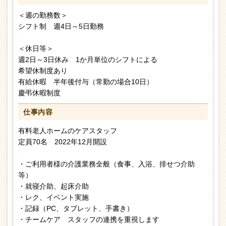
＜週の勤務数＞
シフト制 週4日～5日勤務
＜休日等＞
週2日～3日休み 1か月単位のシフトによる
希望休制度あり
有給休暇 半年後付与（常勤の場合10日）
慶弔休暇制度
仕事内容
有料老人ホームのケアスタッフ
定員70名 2022年12月開設
・ご利用者様の介護業務全般（食事、入浴、排せつ介助
等）
・就寝介助、起床介助
・レク、イベント実施
・記録（PC、タブレット、手書き）
・チームケア スタッフの連携を重視します