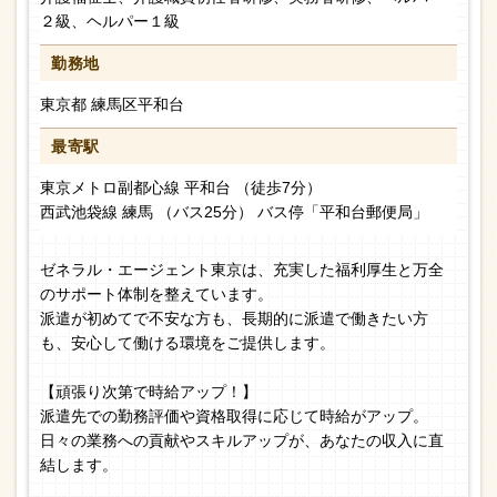
２級、ヘルパー１級
勤務地
東京都 練馬区平和台
最寄駅
東京メトロ副都心線 平和台 （徒歩7分）
西武池袋線 練馬 （バス25分） バス停「平和台郵便局」
ゼネラル・エージェント東京は、充実した福利厚生と万全
のサポート体制を整えています。
派遣が初めてで不安な方も、長期的に派遣で働きたい方
も、安心して働ける環境をご提供します。
【頑張り次第で時給アップ！】
派遣先での勤務評価や資格取得に応じて時給がアップ。
日々の業務への貢献やスキルアップが、あなたの収入に直
結します。