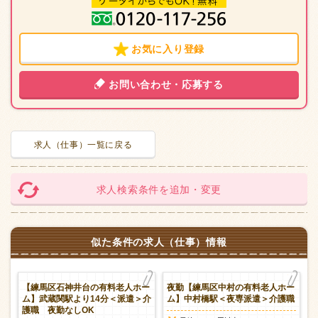
お気に入り登録
お問い合わせ・応募する
求人（仕事）一覧に戻る
求人検索条件を追加・変更
似た条件の求人（仕事）情報
料
【練馬区石神井台の有料老人ホー
夜勤【練馬区中村の有料老人ホー
遣
ム】武蔵関駅より14分＜派遣＞介
ム】中村橋駅＜夜専派遣＞介護職
護職 夜勤なしOK