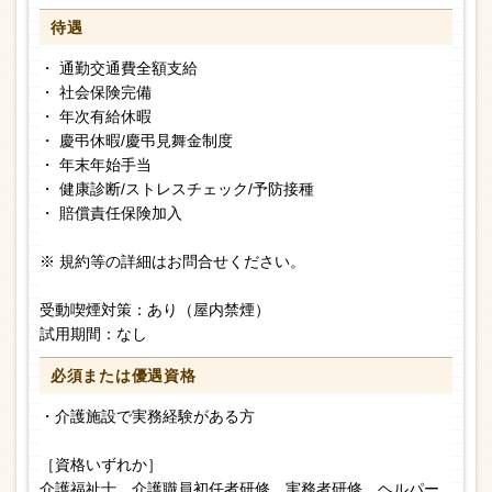
待遇
・ 通勤交通費全額支給
・ 社会保険完備
・ 年次有給休暇
・ 慶弔休暇/慶弔見舞金制度
・ 年末年始手当
・ 健康診断/ストレスチェック/予防接種
・ 賠償責任保険加入
※ 規約等の詳細はお問合せください。
受動喫煙対策：あり（屋内禁煙）
試用期間：なし
必須または
優遇資格
・介護施設で実務経験がある方
［資格いずれか］
介護福祉士、介護職員初任者研修、実務者研修、ヘルパー