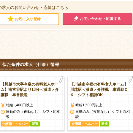
の求人のお問い合わせ・応募はこちら
お問い合わせ・応募する
お気に入り登録
似た条件の求人（仕事）情報
【川越市大字今泉の有料老人ホー
【川越市今福の有料老人ホーム】
ム】南古谷駅より13分＜派遣＞介
川越駅＜派遣＞介護職 車通勤Ｏ
護職 早番歓迎
Ｋ シフト相談OK
時給1,400円以上
時給1,500円以上
日勤のみ（夜勤なし） シフト応相
日勤のみ（夜勤なし） シフト応相
談
談
介護職・ヘルパー
派遣
介護職・ヘルパー
派遣