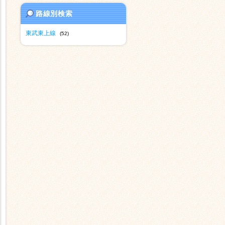
路線別検索
東武東上線
(52)