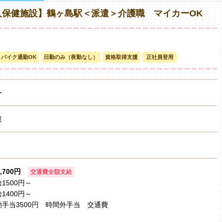
人保健施設】鶴ヶ島駅＜派遣＞介護職 マイカーOK
バイク通勤OK
日勤のみ（夜勤なし）
資格取得支援
正社員登用
ー
設
1,700円
交通費全額支給
1500円～
1400円～
手当3500円 時間外手当 交通費