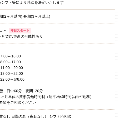
応シフト等により時給を決定いたします
期(2ヶ月以内) 長期(3ヶ月以上)
日～
即日スタート
ヶ月契約/更新の可能性あり
)7:00～16:00
)8:00～17:00
)11:00～20:00
)13:00～22:00
)22:00～翌8:00
憩 日中60分 夜間120分
1ヶ月単位の変形労働時間制（週平均40時間以内の勤務）
希望をご相談ください
業なし 日勤のみ（夜勤なし） シフト応相談