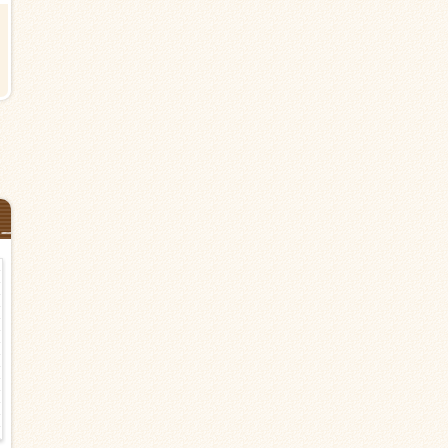
【川越市中台の有料老人ホーム】
【川越市清水町の有料老人ホー
川越駅＜派遣＞介護職
ム】上福岡駅から11分＜派遣＞
護職 夜勤なし
時給1,500円以上
時給1,500円以上
フルシフト 日勤のみ（夜勤なし）
日勤のみ（夜勤なし） シフト応
介護職・ヘルパー
派遣
談
介護職・ヘルパー
派遣