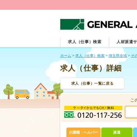
求人（仕事）検索
人材派遣
ホーム
>
求人（仕事）検索
>
埼玉県全域
>
そ
求人（仕事）詳細
求人（仕事）一覧に戻る
こ
介護職・ヘルパー
派遣