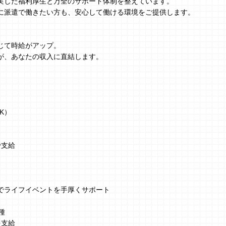
実した福利厚生と万全のサポート体制を整えています。
に派遣で働きたい方も、安心して働ける環境をご提供します。
じて時給がアップ。
が、あなたの収入に直結します。
K）
で支給
でライフイベントを手厚くサポート
種
を支給