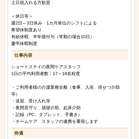
土日祝入れる方歓迎
＜休日等＞
週2日～3日休み 1カ月単位のシフトによる
希望休制度あり
有給休暇 半年後付与（常勤の場合10日）
慶弔休暇制度
仕事内容
ショートステイの夜間ケアスタッフ
1日の平均利用者数：17～18名程度
・ご利用者様の介護業務全般（食事、入浴、排せつ介助
等）
・送迎、受け入れ等
・夜間見守り、就寝介助、起床介助
・記録（PC、タブレット、手書き）
・チームケア スタッフの連携を重視します
待遇