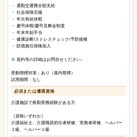
・ 通勤交通費全額支給
・ 社会保険完備
・ 年次有給休暇
・ 慶弔休暇/慶弔見舞金制度
・ 年末年始手当
・ 健康診断/ストレスチェック/予防接種
・ 賠償責任保険加入
※ 規約等の詳細はお問合せください。
受動喫煙対策：あり（屋内禁煙）
試用期間：なし
必須または
優遇資格
介護施設で夜勤実務経験がある方
［資格いずれか］
介護福祉士、介護職員初任者研修、実務者研修、ヘルパー
２級、ヘルパー１級