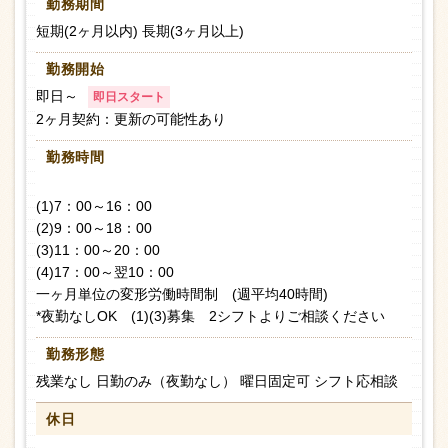
勤務期間
短期(2ヶ月以内) 長期(3ヶ月以上)
勤務開始
即日～
即日スタート
2ヶ月契約：更新の可能性あり
勤務時間
(1)7：00～16：00
(2)9：00～18：00
(3)11：00～20：00
(4)17：00～翌10：00
一ヶ月単位の変形労働時間制 (週平均40時間)
*夜勤なしOK (1)(3)募集 2シフトよりご相談ください
勤務形態
残業なし 日勤のみ（夜勤なし） 曜日固定可 シフト応相談
休日