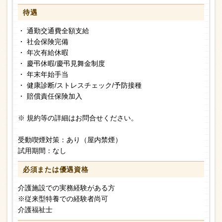
待遇
・ 通勤交通費全額支給
・ 社会保険完備
・ 年次有給休暇
・ 慶弔休暇/慶弔見舞金制度
・ 年末年始手当
・ 健康診断/ストレスチェック/予防接種
・ 賠償責任保険加入
※ 規約等の詳細はお問合せください。
受動喫煙対策：あり（屋内禁煙）
試用期間：なし
必須または
優遇資格
介護施設での実務経験がある方
※従来型特養での経験者尚可
介護福祉士