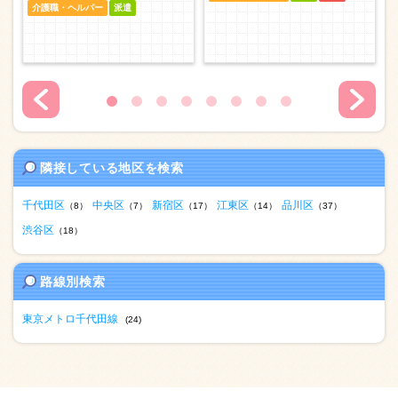
介護職・ヘルパー
派遣
隣接している地区を検索
千代田区
中央区
新宿区
江東区
品川区
（8）
（7）
（17）
（14）
（37）
渋谷区
（18）
路線別検索
東京メトロ千代田線
(24)